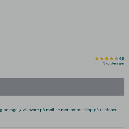
4,6
5 vurderinger
t og behagelig vis svare på mail, se morsomme klipp på telefonen