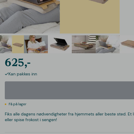
625,-
Kan pakkes inn
Få på lager
Fiks alle dagens nødvendigheter fra hjemmets aller beste sted. Et l
eller spise frokost i sengen!