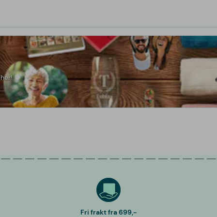
her!
Fri frakt fra 699,-