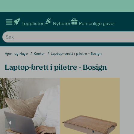
Topplisten
Nyheter
Personlige gaver
Hjem og Hage
Kontor
Laptop-brett i piletre - Bosign
Laptop-brett i piletre - Bosign