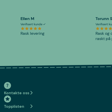
Ellen M
Torunn 
Verifisert kunde
Verifisert 
Rask levering
Rask og o
raskt på 
Kontakte oss
Topplisten