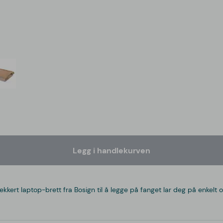
Legg i handlekurven
ekkert laptop-brett fra Bosign til å legge på fanget lar deg på enkel