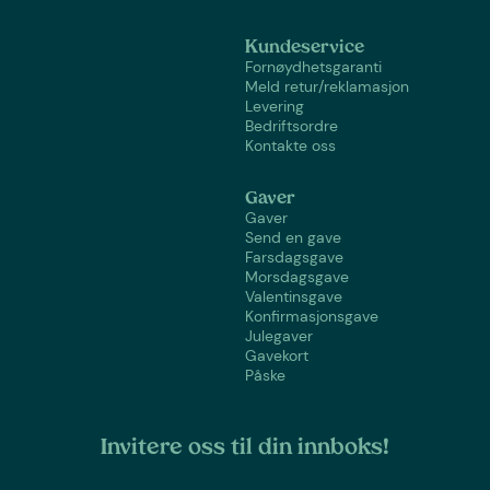
Kundeservice
Fornøydhetsgaranti
Meld retur/reklamasjon
Levering
Bedriftsordre
Kontakte oss
Gaver
Gaver
Send en gave
Farsdagsgave
Morsdagsgave
Valentinsgave
Konfirmasjonsgave
Julegaver
Gavekort
Påske
Invitere oss til din innboks!