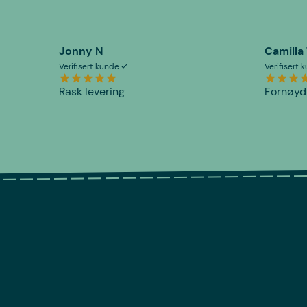
Jonny N
Camilla
Verifisert kunde
Verifisert
Rask levering
Fornøyd