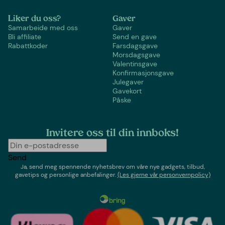
Liker du oss?
Gaver
Samarbeide med oss
Gaver
Bli affiliate
Send en gave
Rabattkoder
Farsdagsgave
Morsdagsgave
Valentinsgave
Konfirmasjonsgave
Julegaver
Gavekort
Påske
Invitere oss til din innboks!
Send
Ja, send meg spennende nyhetsbrev om våre nye gadgets, tilbud,
gavetips og personlige anbefalinger.
(Les gjerne vår personvernpolicy)