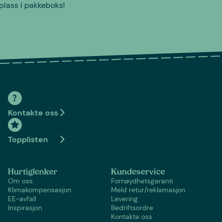
plass i pakkeboks!
Kontakte oss
Topplisten
Hurtiglenker
Kundeservice
Om oss
Fornøydhetsgaranti
Klimakompensasjon
Meld retur/reklamasjon
EE-avfall
Levering
Inspirasjon
Bedriftsordre
Kontakte oss