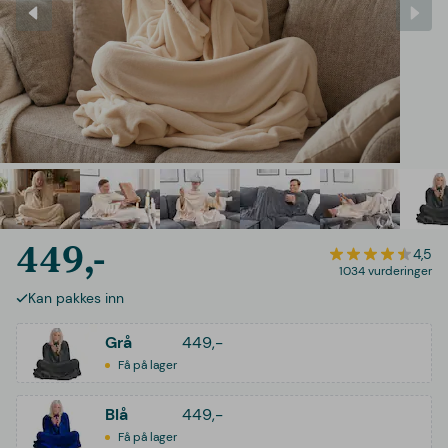
449,-
4,5
1034 vurderinger
Kan pakkes inn
Grå
449,-
Få på lager
Blå
449,-
Få på lager