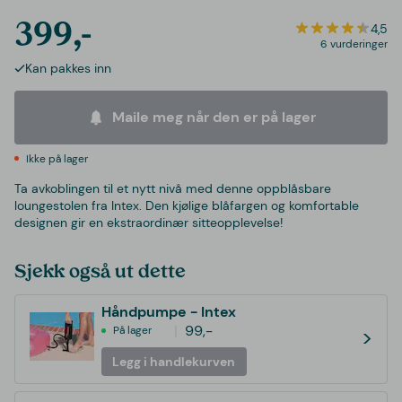
399,-
4,5
6 vurderinger
Kan pakkes inn
Maile meg når den er på lager
Ikke på lager
Ta avkoblingen til et nytt nivå med denne oppblåsbare
loungestolen fra Intex. Den kjølige blåfargen og komfortable
designen gir en ekstraordinær sitteopplevelse!
Sjekk også ut dette
Håndpumpe - Intex
99,-
På lager
>
Legg i handlekurven