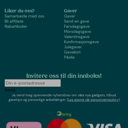
Liker du oss?
Gaver
Samarbeide med oss
Gaver
Bli affiliate
Send en gave
Rabattkoder
Farsdagsgave
Morsdagsgave
Valentinsgave
Konfirmasjonsgave
Julegaver
Gavekort
Påske
Invitere oss til din innboks!
Send
Ja, send meg spennende nyhetsbrev om våre nye gadgets, tilbud,
gavetips og personlige anbefalinger.
(Les gjerne vår personvernpolicy)