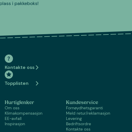
plass i pakkeboks!
Kontakte oss
Topplisten
Hurtiglenker
Kundeservice
Om oss
Fornøydhetsgaranti
Klimakompensasjon
Meld retur/reklamasjon
EE-avfall
Levering
Inspirasjon
Bedriftsordre
Kontakte oss