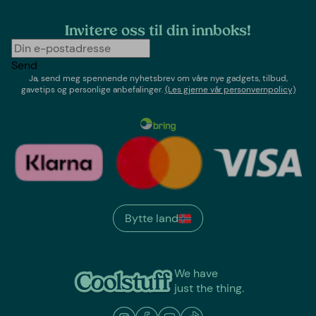
Invitere oss til din innboks!
Send
Ja, send meg spennende nyhetsbrev om våre nye gadgets, tilbud,
gavetips og personlige anbefalinger.
(Les gjerne vår personvernpolicy)
Bytte land
We have
just the thing.