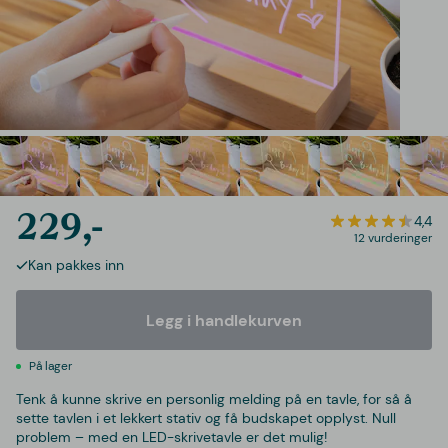
229,-
4,4
12 vurderinger
Kan pakkes inn
Legg i handlekurven
På lager
Tenk å kunne skrive en personlig melding på en tavle, for så å
sette tavlen i et lekkert stativ og få budskapet opplyst. Null
problem – med en LED-skrivetavle er det mulig!