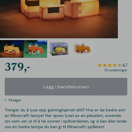
379,-
4,7
13 vurderinger
Legg i handlekurven
På lager
Trenger du å lyse opp gaminghjørnet ditt? Hva er da bedre enn
en Minecraft-lampe! Her spres lyset av en pikselert, sovende
rev som ser ut til å ha sovnet i spillverdenen, og vi kan ikke tenke
oss en bedre lampe du kan gi til Minecraft-spilleren!