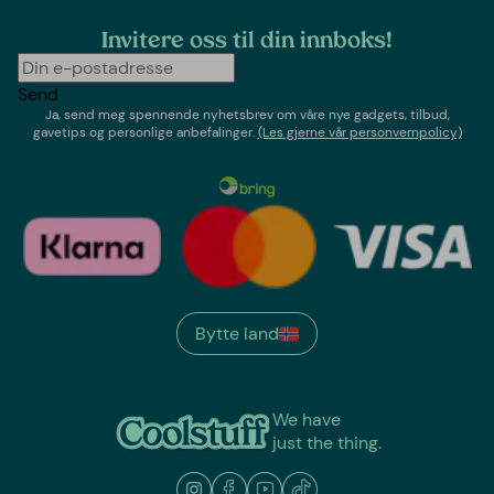
Invitere oss til din innboks!
Send
Ja, send meg spennende nyhetsbrev om våre nye gadgets, tilbud,
gavetips og personlige anbefalinger.
(Les gjerne vår personvernpolicy)
Bytte land
We have
just the thing.