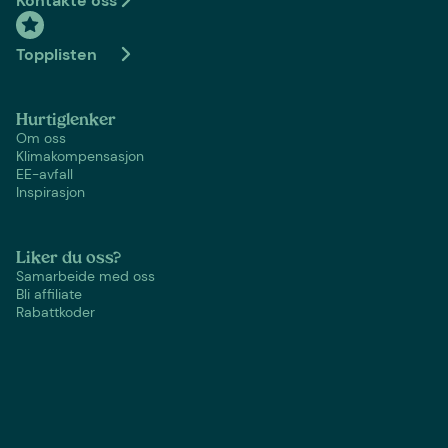
Kontakte oss
Topplisten
Hurtiglenker
Om oss
Klimakompensasjon
EE-avfall
Inspirasjon
Liker du oss?
Samarbeide med oss
Bli affiliate
Rabattkoder