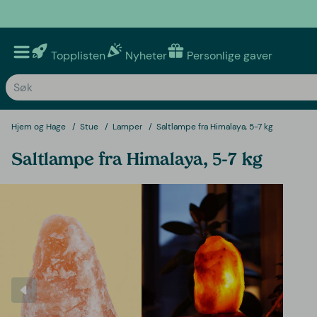
Topplisten
Nyheter
Personlige gaver
Hjem og Hage
Stue
Lamper
Saltlampe fra Himalaya, 5-7 kg
Saltlampe fra Himalaya, 5-7 kg