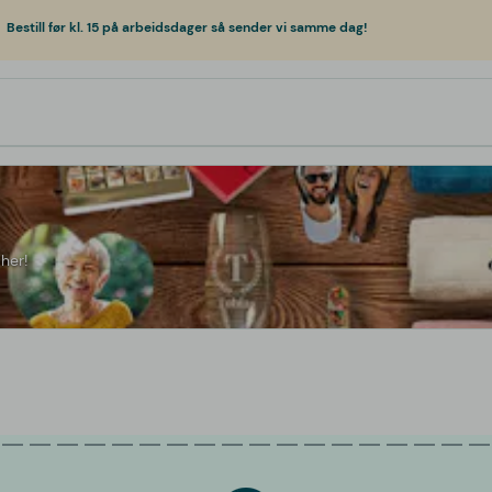
Bestill før kl. 15 på arbeidsdager så sender vi samme dag!
her!