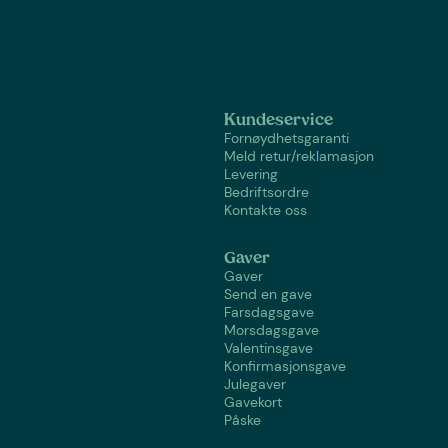
Kundeservice
Fornøydhetsgaranti
Meld retur/reklamasjon
Levering
Bedriftsordre
Kontakte oss
Gaver
Gaver
Send en gave
Farsdagsgave
Morsdagsgave
Valentinsgave
Konfirmasjonsgave
Julegaver
Gavekort
Påske