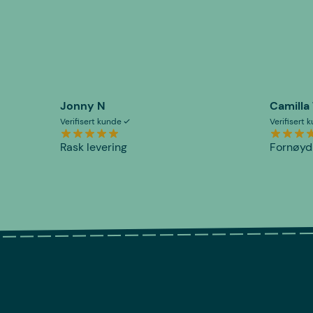
Jonny N
Camilla
Verifisert kunde
Verifisert
Rask levering
Fornøyd