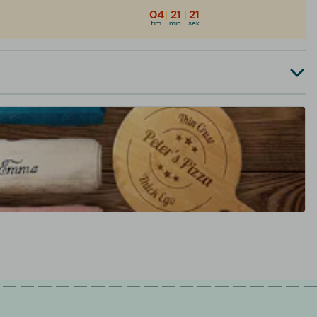
04
|
21
|
21
tim.
min.
sek.