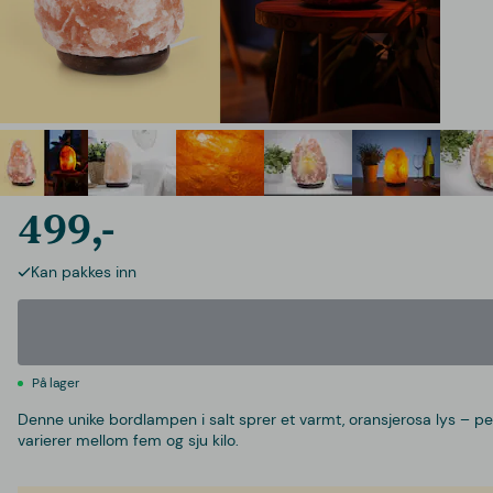
499,-
Kan pakkes inn
På lager
Denne unike bordlampen i salt sprer et varmt, oransjerosa lys – per
varierer mellom fem og sju kilo.