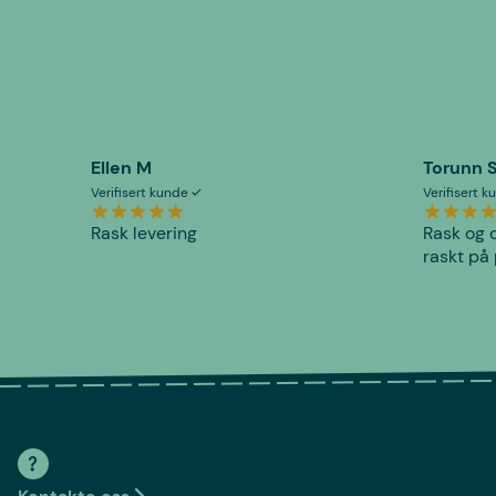
Ellen M
Torunn 
Verifisert kunde
Verifisert 
Rask levering
Rask og o
raskt på 