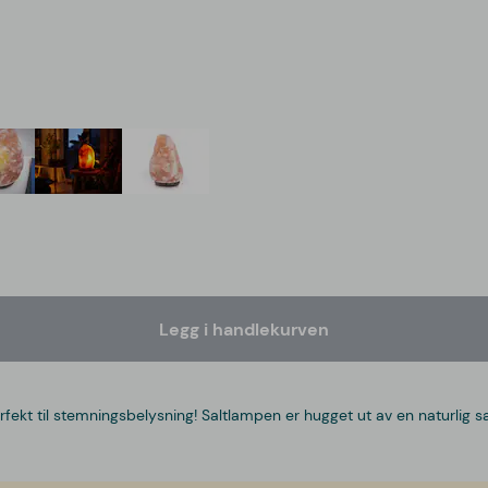
Legg i handlekurven
fekt til stemningsbelysning! Saltlampen er hugget ut av en naturlig s