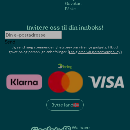
Gavekort
Påske
Invitere oss til din innboks!
Send
Ja, send meg spennende nyhetsbrev om våre nye gadgets, tilbud,
gavetips og personlige anbefalinger.
(Les gjerne vår personvernpolicy)
Bytte land
We have