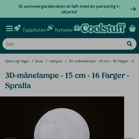
Gi sommergarderoben et løft med en personlig t-
skjorte!
Topplisten
Nyheter
Personlige gaver
Hjem og Hage
Stue
Lamper
3D-månelampe - 15 cm - 16 Farger - Spra
3D-månelampe - 15 cm - 16 Farger -
Spralla