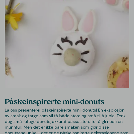
Påskeinspirerte mini-donuts
La oss presentere: påskeinspirerte mini-donuts! En eksplosjon
av smak og farge som vil få både store og små til å juble. Tenk
deg små, luftige donuts, akkurat passe store for å gli ned i en
munnfull. Men det er ikke bare smaken som gjør disse
donutsene unike - det er de påskeinspirerte dekorasjonene som