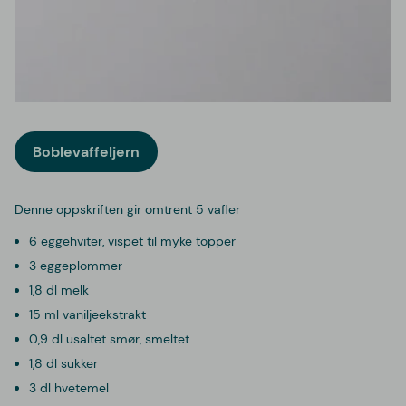
Boblevaffeljern
Denne oppskriften gir omtrent 5 vafler
6 eggehviter, vispet til myke topper
3 eggeplommer
1,8 dl melk
15 ml vaniljeekstrakt
0,9 dl usaltet smør, smeltet
1,8 dl sukker
3 dl hvetemel