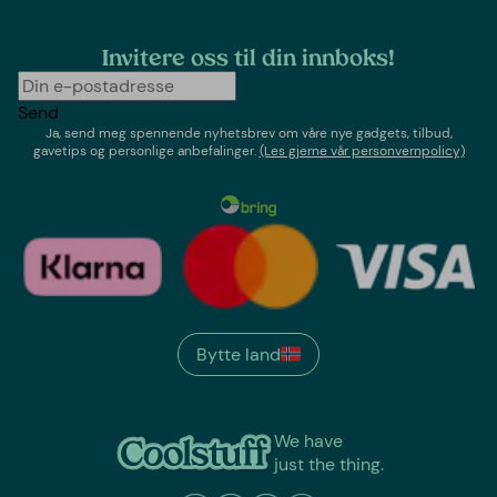
Invitere oss til din innboks!
Send
Ja, send meg spennende nyhetsbrev om våre nye gadgets, tilbud,
gavetips og personlige anbefalinger.
(Les gjerne vår personvernpolicy)
Bytte land
We have
just the thing.