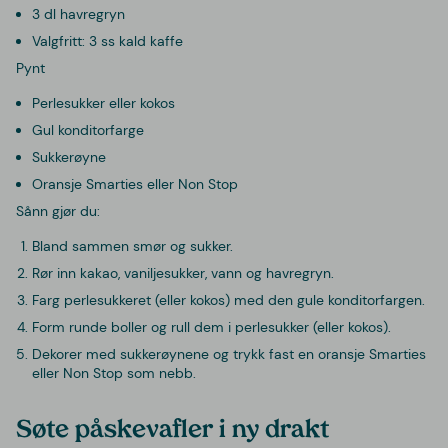
3 dl havregryn
Valgfritt: 3 ss kald kaffe
Pynt
Perlesukker eller kokos
Gul konditorfarge
Sukkerøyne
Oransje Smarties eller Non Stop
Sånn gjør du:
Bland sammen smør og sukker.
Rør inn kakao, vaniljesukker, vann og havregryn.
Farg perlesukkeret (eller kokos) med den gule konditorfargen.
Form runde boller og rull dem i perlesukker (eller kokos).
Dekorer med sukkerøynene og trykk fast en oransje Smarties
eller Non Stop som nebb.
Søte påskevafler i ny drakt