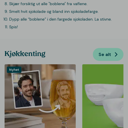
Skjær forsiktig ut alle "boblene" fra vaflene.
Smelt hvit sjokolade og bland inn sjokoladefarge.
Dypp alle “boblene” i den fargede sjokoladen. La stivne.
Spis!
Kjøkkenting
Se alt
Nyhet