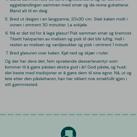
eggeblandingen sammen med smør og de revne gulrøttene.
Bland alt til en deig.
Bred ut deigen i en langpanne, 20x30 cm. Stek kaken midt i
ovnen i omtrent 30 minutter. La avkjøle.
Nå er det tid for å lage glasur! Pisk sammen smør og kremost.
Tilsett halvparten av melisen og pisk til det blir luftig. Hell i
resten av melisen og vaniljesukker og pisk i omtrent 1 minutt.
Bred glasuren over kaken. Kjøl ned og skjær i ruter.
Og der har dere det, fem sprakende desserteventyr som
kommer til å gjøre påsken ekstra god i år! God påske, og husk:
det beste med tradisjoner er å gjøre dem til sine egne. Nå, ut og
lete etter den påskeharen, han har sikkert noe smakfullt igjen i
sitt gjemmested.