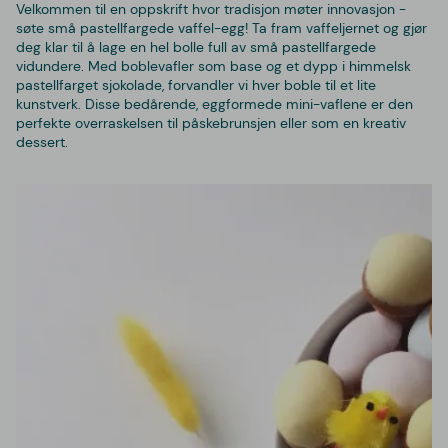
Velkommen til en oppskrift hvor tradisjon møter innovasjon -
søte små pastellfargede vaffel-egg! Ta fram vaffeljernet og gjør
deg klar til å lage en hel bolle full av små pastellfargede
vidundere. Med boblevafler som base og et dypp i himmelsk
pastellfarget sjokolade, forvandler vi hver boble til et lite
kunstverk. Disse bedårende, eggformede mini-vaflene er den
perfekte overraskelsen til påskebrunsjen eller som en kreativ
dessert.