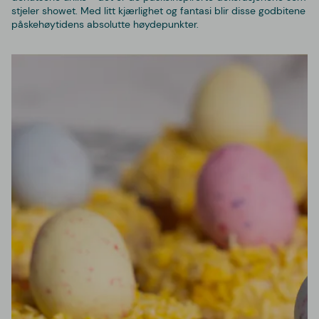
stjeler showet. Med litt kjærlighet og fantasi blir disse godbitene
påskehøytidens absolutte høydepunkter.