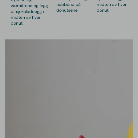
nebbene på
midten av hver
værhårene og legg
donutsene.
donut.
et sjokoladeegg i
midten av hver
donut.