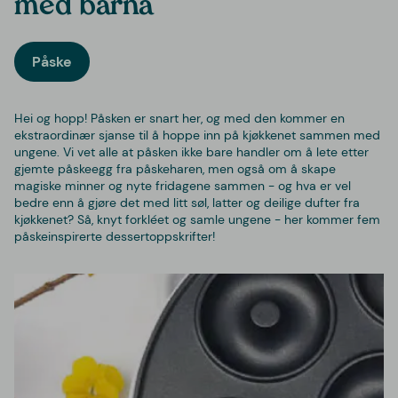
med barna
Påske
Hei og hopp! Påsken er snart her, og med den kommer en
ekstraordinær sjanse til å hoppe inn på kjøkkenet sammen med
ungene. Vi vet alle at påsken ikke bare handler om å lete etter
gjemte påskeegg fra påskeharen, men også om å skape
magiske minner og nyte fridagene sammen - og hva er vel
bedre enn å gjøre det med litt søl, latter og deilige dufter fra
kjøkkenet? Så, knyt forkléet og samle ungene - her kommer fem
påskeinspirerte dessertoppskrifter!