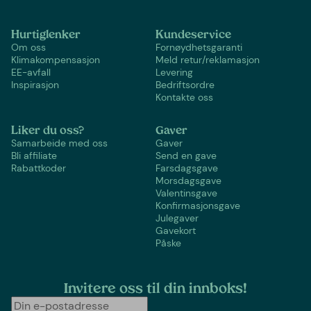
Hurtiglenker
Kundeservice
Om oss
Fornøydhetsgaranti
Klimakompensasjon
Meld retur/reklamasjon
EE-avfall
Levering
Inspirasjon
Bedriftsordre
Kontakte oss
Liker du oss?
Gaver
Samarbeide med oss
Gaver
Bli affiliate
Send en gave
Rabattkoder
Farsdagsgave
Morsdagsgave
Valentinsgave
Konfirmasjonsgave
Julegaver
Gavekort
Påske
Invitere oss til din innboks!