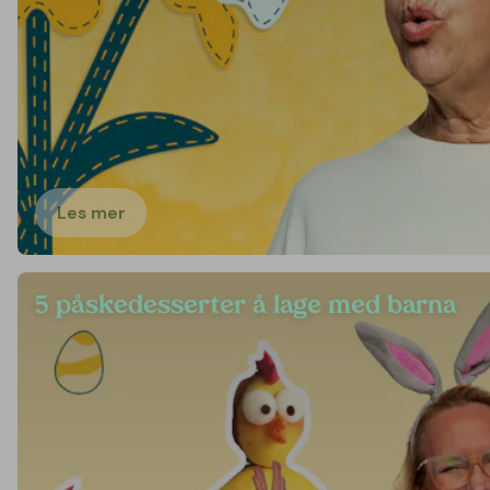
Les mer
5 påskedesserter å lage med barna