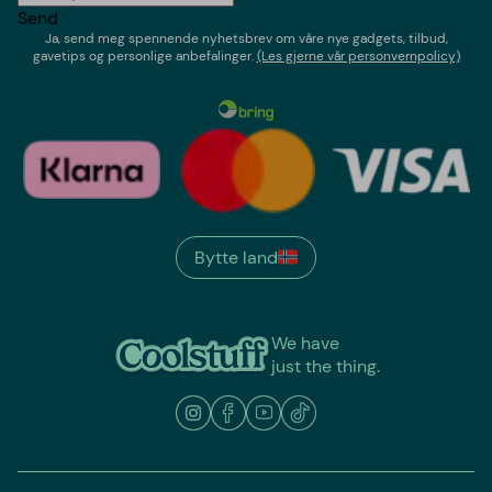
Send
Ja, send meg spennende nyhetsbrev om våre nye gadgets, tilbud,
gavetips og personlige anbefalinger.
(Les gjerne vår personvernpolicy)
Bytte land
We have
just the thing.