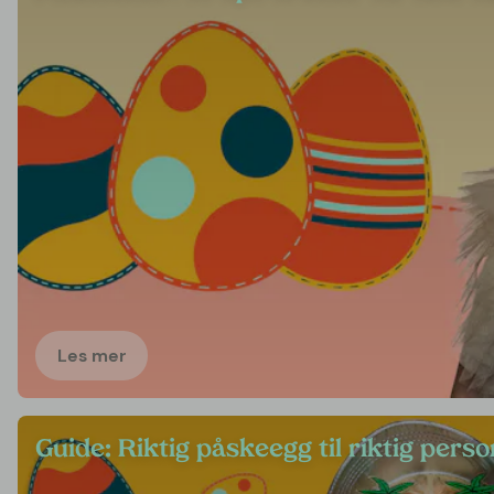
Les mer
Guide: Riktig påskeegg til riktig perso