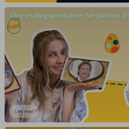
Våre yndlingsprodukter for påsken 2
Les mer