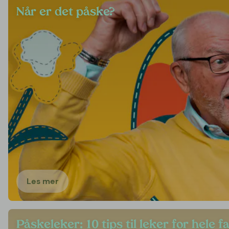
Når er det påske?
Les mer
Påskeleker: 10 tips til leker for hele f