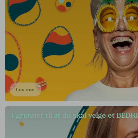
Les mer
4 grunner til at du skal velge et BEDR