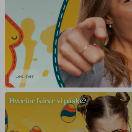
Les mer
Hvorfor feirer vi påske?