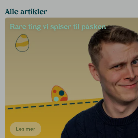
Alle artikler
Rare ting vi spiser til påsken
Les mer