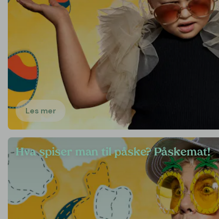
Les mer
Hva spiser man til påske? Påskemat!