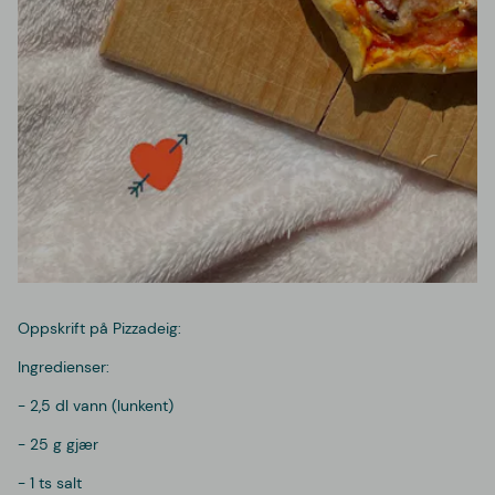
Oppskrift på Pizzadeig:
Ingredienser:
- 2,5 dl vann (lunkent)
- 25 g gjær
- 1 ts salt