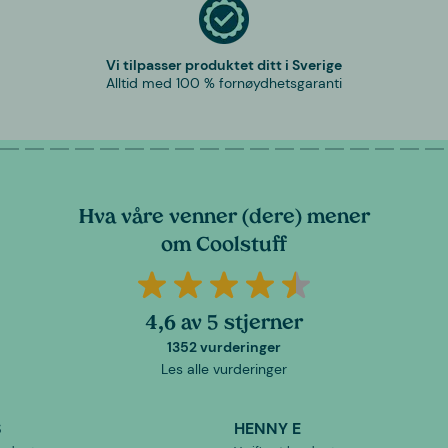
Vi tilpasser produktet ditt i Sverige
Alltid med 100 % fornøydhetsgaranti
Hva våre venner (dere) mener
om Coolstuff
4,6 av 5 stjerner
1352 vurderinger
Les alle vurderinger
S
HENNY E