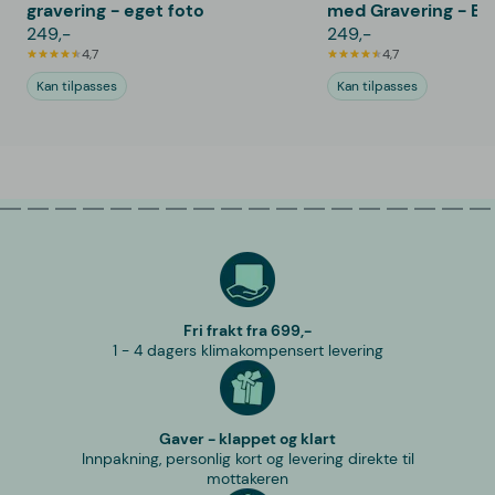
gravering - eget foto
med Gravering - Bo
249,-
Navn & Krans
249,-
4,7
4,7
Kan tilpasses
Kan tilpasses
Fri frakt fra 699,-
1 - 4 dagers klimakompensert levering
Gaver - klappet og klart
Innpakning, personlig kort og levering direkte til
mottakeren