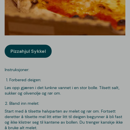
Pizzahjul Sykkel
Instruksjoner:
Forbered deigen:
Løs opp gjæren i det lunkne vannet i en stor bolle. Tilsett salt,
sukker og olivenolje og rør om.
Bland inn melet:
Start med å tilsette halvparten av melet og rør om. Fortsett
deretter å tilsette mel litt etter litt til deigen begynner å bli fast
og ikke klistrer seg til kantene av bollen. Du trenger kanskje ikke
å bruke alt melet.