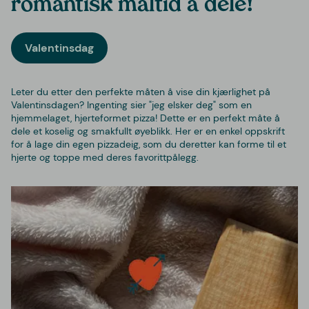
romantisk måltid å dele!
Valentinsdag
Leter du etter den perfekte måten å vise din kjærlighet på
Valentinsdagen? Ingenting sier "jeg elsker deg" som en
hjemmelaget, hjerteformet pizza! Dette er en perfekt måte å
dele et koselig og smakfullt øyeblikk. Her er en enkel oppskrift
for å lage din egen pizzadeig, som du deretter kan forme til et
hjerte og toppe med deres favorittpålegg.