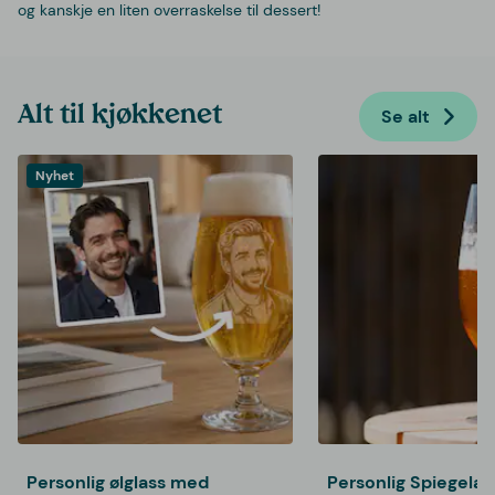
og kanskje en liten overraskelse til dessert!
Alt til kjøkkenet
Se alt
Nyhet
Personlig ølglass med
Personlig Spiegelau