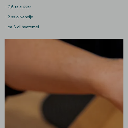
- 0,5 ts sukker
- 2 ss olivenolje
- ca 6 dl hvetemel