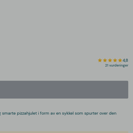
4,8
21 vurderinger
og smarte pizzahjulet i form av en sykkel som spurter over den