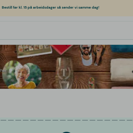
Bestill før kl. 15 på arbeidsdager så sender vi samme dag!
her!