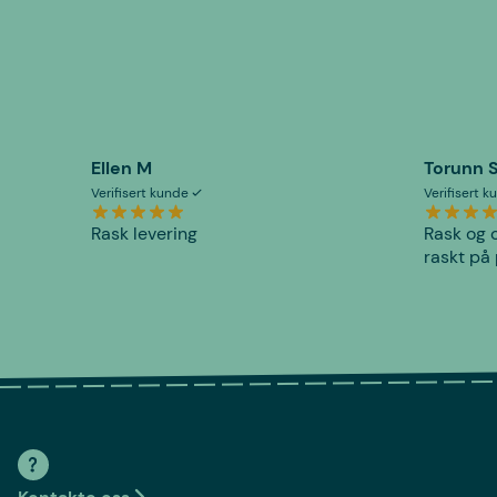
Ellen M
Torunn 
Verifisert kunde
Verifisert 
Rask levering
Rask og o
raskt på 