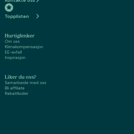
Kontakte oss
Topplisten
Hurtiglenker
Om oss
Klimakompensasjon
EE-avfall
Inspirasjon
Liker du oss?
Samarbeide med oss
Bli affiliate
Rabattkoder