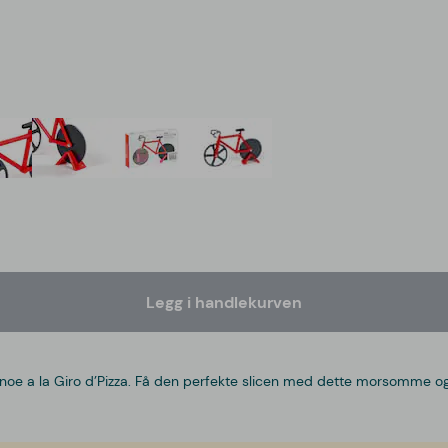
Legg i handlekurven
ert i noe a la Giro d’Pizza. Få den perfekte slicen med dette morsomme 