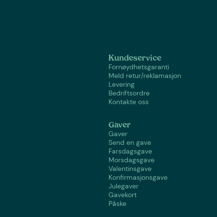
Kundeservice
Fornøydhetsgaranti
Meld retur/reklamasjon
Levering
Bedriftsordre
Kontakte oss
Gaver
Gaver
Send en gave
Farsdagsgave
Morsdagsgave
Valentinsgave
Konfirmasjonsgave
Julegaver
Gavekort
Påske