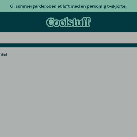
Gi sommergarderoben et løft med en personlig t-skjorte!
ykkel