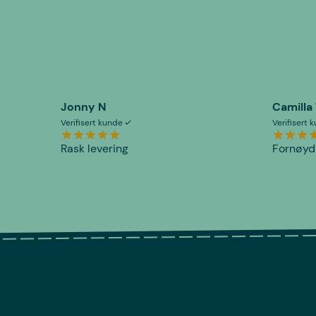
Jonny N
Camilla
Verifisert kunde
Verifisert
Rask levering
Fornøyd