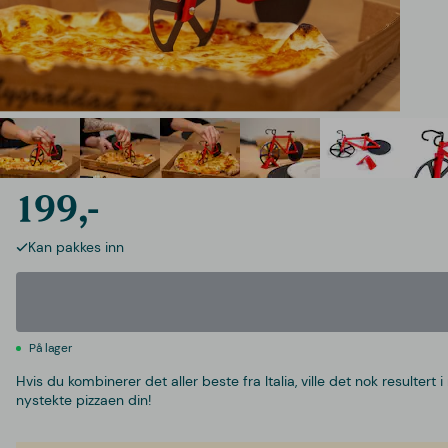
199,-
Kan pakkes inn
På lager
Hvis du kombinerer det aller beste fra Italia, ville det nok result
nystekte pizzaen din!