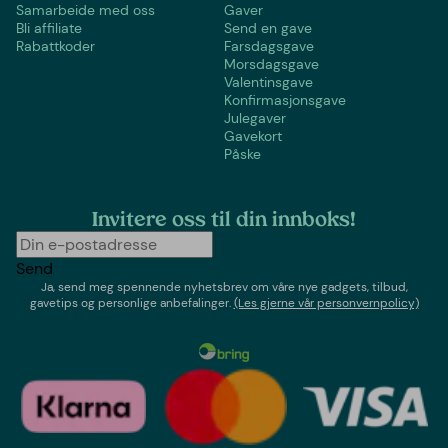
Samarbeide med oss
Gaver
Bli affiliate
Send en gave
Rabattkoder
Farsdagsgave
Morsdagsgave
Valentinsgave
Konfirmasjonsgave
Julegaver
Gavekort
Påske
Invitere oss til din innboks!
Send
Ja, send meg spennende nyhetsbrev om våre nye gadgets, tilbud,
gavetips og personlige anbefalinger.
(Les gjerne vår personvernpolicy)