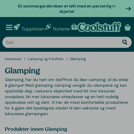
Gi sommergarderoben et løft med en personlig t-
skjorte!
Topplisten
Nyheter
Personlige gaver
Interesser
Camping og Friluftsliv
Glamping
Glamping
Glamping, har du hørt om det?Hvis du liker camping, vil du elske
å glampe! Med glamping camping unngår du ulempene og kan
oppholde deg i naturens skjønnhet med litt mer luksuriøs
soveplass, litt mer luksuriøse sitteplasser og en helt nydelig
opplevelse rett og slett. Vi har de mest komfortable produktene
for å gjøre det kjedeligste stedet til den vakreste og mest
luksuriøse glampingen.
Produkter innen Glamping