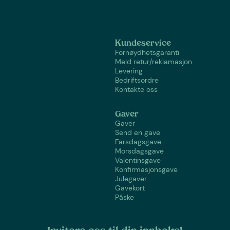
Kundeservice
Fornøydhetsgaranti
Meld retur/reklamasjon
Levering
Bedriftsordre
Kontakte oss
Gaver
Gaver
Send en gave
Farsdagsgave
Morsdagsgave
Valentinsgave
Konfirmasjonsgave
Julegaver
Gavekort
Påske