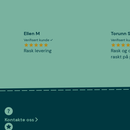
Ellen M
Torunn 
Verifisert kunde
Verifisert 
Rask levering
Rask og o
raskt på 
Kontakte oss