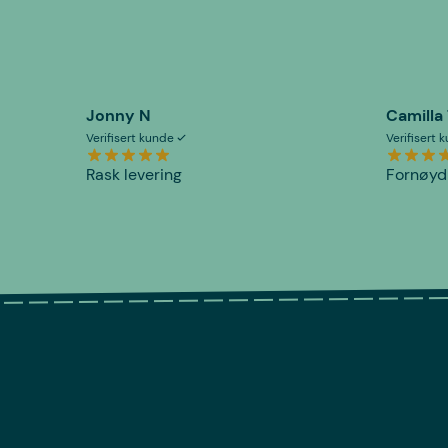
Jonny N
Camilla
Verifisert kunde
Verifisert
Rask levering
Fornøyd