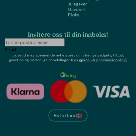
Julegaver
Gavekort
Påske
Invitere oss til din innboks!
Send
Ja, send meg spennende nyhetsbrev om våre nye gadgets, tilbud,
gavetips og personlige anbefalinger.
(Les gjerne vår personvernpolicy)
Bytte land