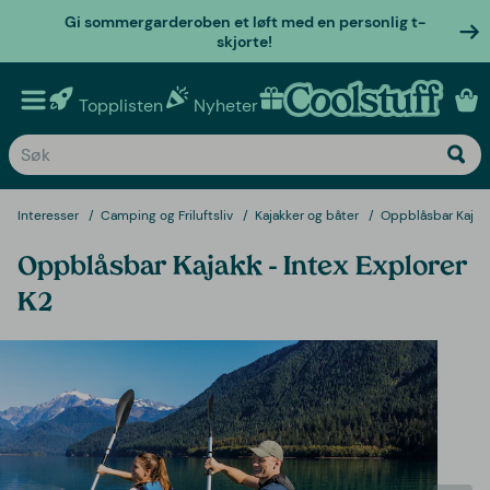
Gi sommergarderoben et løft med en personlig t-
skjorte!
Topplisten
Nyheter
Personlige gaver
Interesser
Camping og Friluftsliv
Kajakker og båter
Oppblåsbar Kajakk
Oppblåsbar Kajakk - Intex Explorer
K2