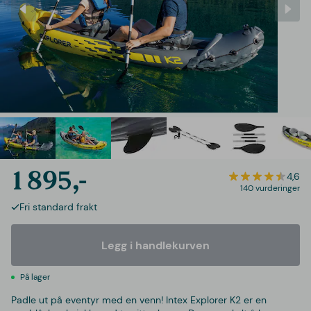
1 895,-
4,6
140 vurderinger
Fri standard frakt
Legg i handlekurven
På lager
Padle ut på eventyr med en venn! Intex Explorer K2 er en