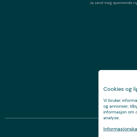
Ja, send meg spennende nyh
Cookies og l
Vi bruker informa
og annonser, tilb
informasjon om d
analyse.
Informasjonskap