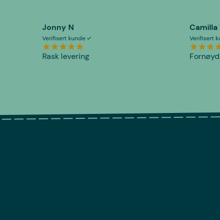
Jonny N
Camilla
Verifisert kunde
Verifisert
Rask levering
Fornøyd