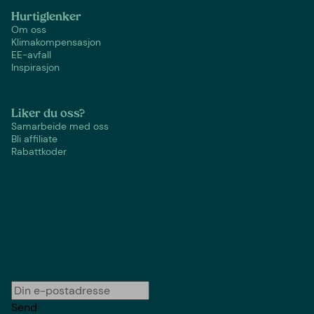
Hurtiglenker
Om oss
Klimakompensasjon
EE-avfall
Inspirasjon
Liker du oss?
Samarbeide med oss
Bli affiliate
Rabattkoder
Send