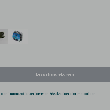
Legg i handlekurven
 den i stresskofferten, lommen, håndvesken eller matboksen.