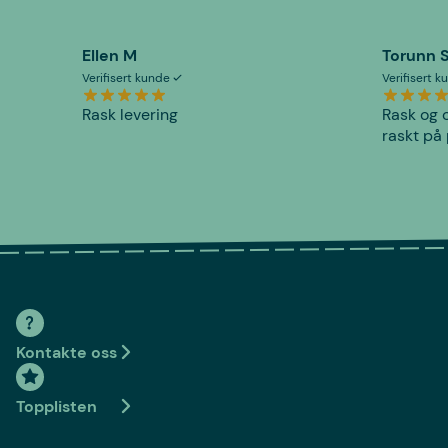
Ellen M
Torunn 
Verifisert kunde
Verifisert 
Rask levering
Rask og o
raskt på 
Kontakte oss
Topplisten