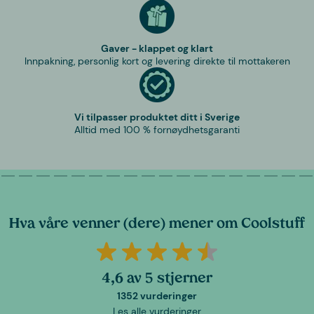
Gaver - klappet og klart
Innpakning, personlig kort og levering direkte til mottakeren
Vi tilpasser produktet ditt i Sverige
Alltid med 100 % fornøydhetsgaranti
Hva våre venner (dere) mener om Coolstuff
4,6 av 5 stjerner
1352 vurderinger
Les alle vurderinger