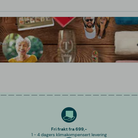
her!
Fri frakt fra 699,-
1 - 4 dagers klimakompensert levering