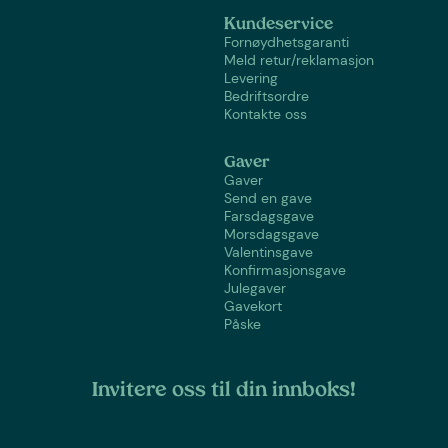
Kundeservice
Fornøydhetsgaranti
Meld retur/reklamasjon
Levering
Bedriftsordre
Kontakte oss
Gaver
Gaver
Send en gave
Farsdagsgave
Morsdagsgave
Valentinsgave
Konfirmasjonsgave
Julegaver
Gavekort
Påske
Invitere oss til din innboks!