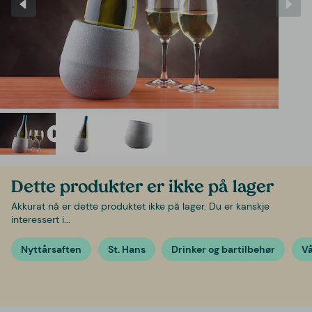
Dette produkter er ikke på lager
Akkurat nå er dette produktet ikke på lager. Du er kanskje
interessert i...
Nyttårsaften
St. Hans
Drinker og bartilbehør
V