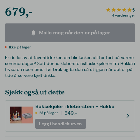
679,-
5
4 vurderinger
Maile meg når den er på lager
Ikke på lager
Er du lei av at favorittdrikken din blir lunken alt for fort på varme
sommerdager? Sett denne klebersteinsflaskekjøleren fra Hukka i
fryseren noen timer før bruk og ta den så ut igjen når det er på
tide å servere kjølt drikke.
Sjekk også ut dette
Boksekjøler i kleberstein - Hukka
649,-
Få på lager
>
Legg i handlekurven