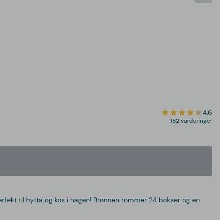
4,6
182 vurderinger
 Perfekt til hytta og kos i hagen! Brønnen rommer 24 bokser og en