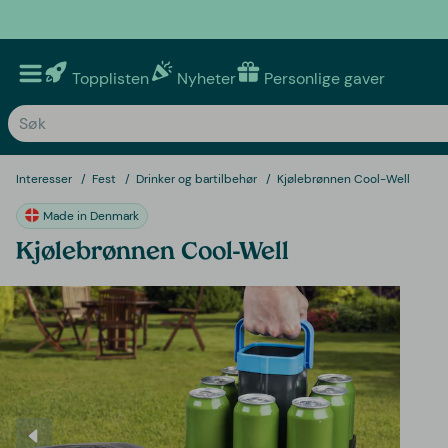
Topplisten
Nyheter
Personlige gaver
Interesser
Fest
Drinker og bartilbehør
Kjølebrønnen Cool-Well
Made in Denmark
Kjølebrønnen Cool-Well