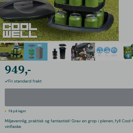
949,-
Fri standard frakt
Få på lager
Miljøvennlig, praktisk og fantastisk! Grav en grop i plenen, fyll Co
vinflaske.