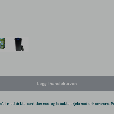
Legg i handlekurven
ol-Well med drikke, senk den ned, og la bakken kjøle ned drikkevarene.