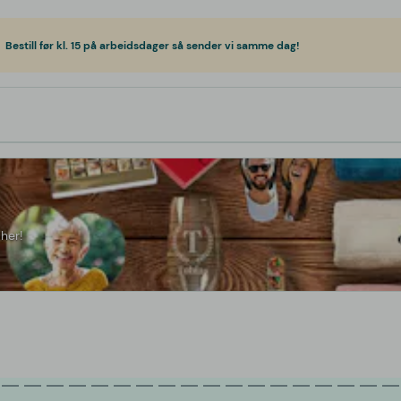
Bestill før kl. 15 på arbeidsdager så sender vi samme dag!
her!