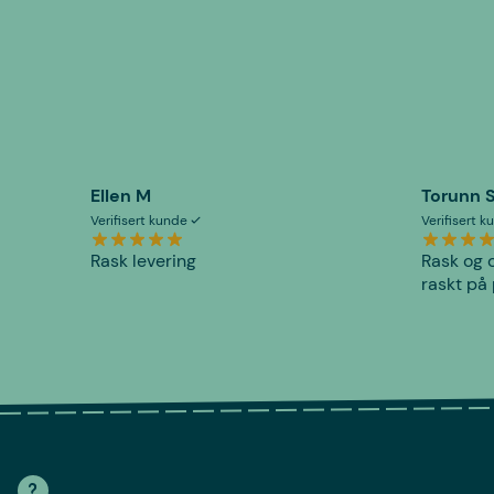
Ellen M
Torunn 
Verifisert kunde
Verifisert 
Rask levering
Rask og o
raskt på 