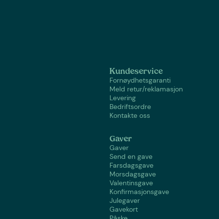
Kundeservice
Fornøydhetsgaranti
Meld retur/reklamasjon
Levering
Bedriftsordre
Kontakte oss
Gaver
Gaver
Send en gave
Farsdagsgave
Morsdagsgave
Valentinsgave
Konfirmasjonsgave
Julegaver
Gavekort
Påske