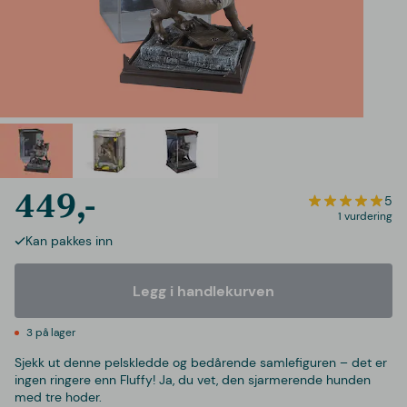
449,-
5
1 vurdering
Kan pakkes inn
Legg i handlekurven
3 på lager
Sjekk ut denne pelskledde og bedårende samlefiguren – det er
ingen ringere enn Fluffy! Ja, du vet, den sjarmerende hunden
med tre hoder.