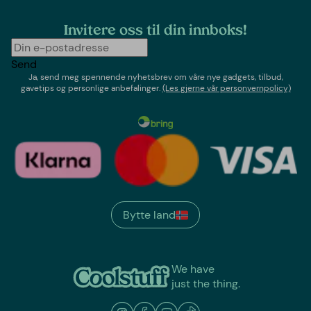
Invitere oss til din innboks!
Send
Ja, send meg spennende nyhetsbrev om våre nye gadgets, tilbud,
gavetips og personlige anbefalinger.
(Les gjerne vår personvernpolicy)
Bytte land
We have
just the thing.