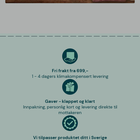
Fri frakt fra 699,-
1 - 4 dagers klimakompensert levering
Gaver - klappet og klart
Innpakning, personlig kort og levering direkte til
mottakeren
Vi tilpasser produktet ditt i Sverige