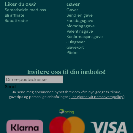
Liker du oss?
Gaver
Samarbeide med oss
Gaver
Bli affiliate
Send en gave
Rabattkoder
Farsdagsgave
Morsdagsgave
Valentinsgave
Konfirmasjonsgave
Julegaver
Gavekort
Påske
Invitere oss til din innboks!
Send
Ja, send meg spennende nyhetsbrev om våre nye gadgets, tilbud,
gavetips og personlige anbefalinger.
(Les gjerne vår personvernpolicy)