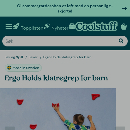
Gi sommergarderoben et løft med en personlig t-
skjorte!
Topplisten
Nyheter
Personlige gaver
Lek og Spill
Leker
Ergo Holds klatregrep for barn
Made in Sweden
Ergo Holds klatregrep for barn