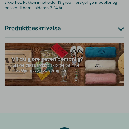
sikkerhet. Pakken inneholder 13 grep i forskjellige modeller og
passer til barn i alderen 3-14 år.
Produktbeskrivelse
Vil du gjøre gaven personlig?
Graver glass, trykk t-skjorter og mye
mer. Gjør gaven personlig her!