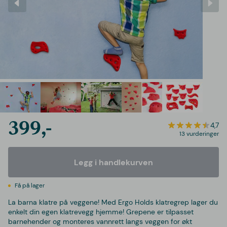
399,-
4,7
13 vurderinger
Legg i handlekurven
Få på lager
La barna klatre på veggene! Med Ergo Holds klatregrep lager du
enkelt din egen klatrevegg hjemme! Grepene er tilpasset
barnehender og monteres vannrett langs veggen for økt