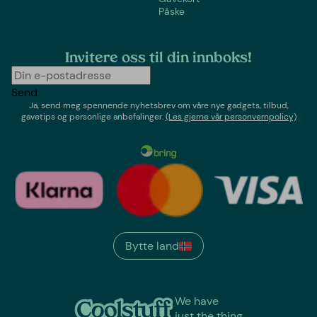
Påske
Invitere oss til din innboks!
Send
Ja, send meg spennende nyhetsbrev om våre nye gadgets, tilbud,
gavetips og personlige anbefalinger.
(Les gjerne vår personvernpolicy)
Bytte land
We have
just the thing.