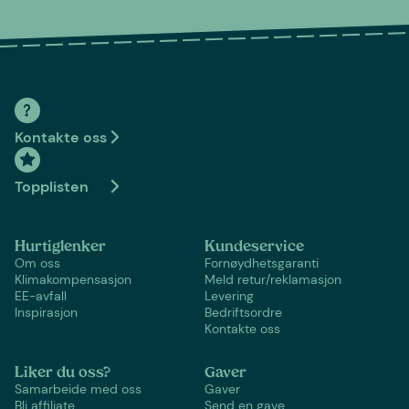
Kontakte oss
Topplisten
Hurtiglenker
Kundeservice
Om oss
Fornøydhetsgaranti
Klimakompensasjon
Meld retur/reklamasjon
EE-avfall
Levering
Inspirasjon
Bedriftsordre
Kontakte oss
Liker du oss?
Gaver
Samarbeide med oss
Gaver
Bli affiliate
Send en gave