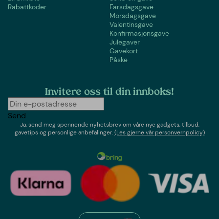
Rabattkoder
Farsdagsgave
Morsdagsgave
Valentinsgave
Konfirmasjonsgave
Julegaver
Gavekort
Påske
Invitere oss til din innboks!
Send
Ja, send meg spennende nyhetsbrev om våre nye gadgets, tilbud,
gavetips og personlige anbefalinger.
(Les gjerne vår personvernpolicy)