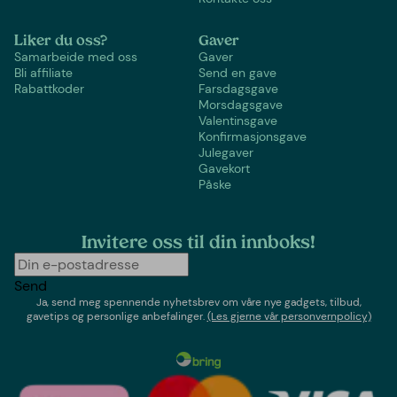
Liker du oss?
Gaver
Samarbeide med oss
Gaver
Bli affiliate
Send en gave
Rabattkoder
Farsdagsgave
Morsdagsgave
Valentinsgave
Konfirmasjonsgave
Julegaver
Gavekort
Påske
Invitere oss til din innboks!
Send
Ja, send meg spennende nyhetsbrev om våre nye gadgets, tilbud,
gavetips og personlige anbefalinger.
(Les gjerne vår personvernpolicy)