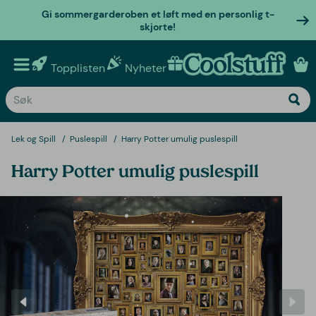
Gi sommergarderoben et løft med en personlig t-
skjorte!
Topplisten
Nyheter
Personlige gaver
Lek og Spill
Puslespill
Harry Potter umulig puslespill
Harry Potter umulig puslespill