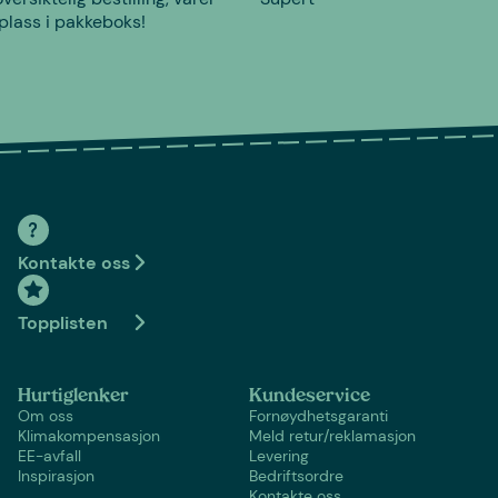
plass i pakkeboks!
Kontakte oss
Topplisten
Hurtiglenker
Kundeservice
Om oss
Fornøydhetsgaranti
Klimakompensasjon
Meld retur/reklamasjon
EE-avfall
Levering
Inspirasjon
Bedriftsordre
Kontakte oss