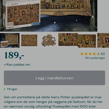
189,-
4,5
50 vurderinger
Kan pakkes inn
Legg i handlekurven
På lager
Selv om portrettene på dette Harry Potter-puslespillet er mye
roligere enn de som henger på veggene på Galtvort, får du her
en nærmest umulig utfordring! Puslespillet med 1000 biter