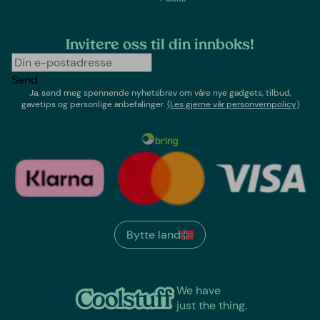
Invitere oss til din innboks!
Send
Ja, send meg spennende nyhetsbrev om våre nye gadgets, tilbud,
gavetips og personlige anbefalinger.
(Les gjerne vår personvernpolicy)
Bytte land
We have
just the thing.