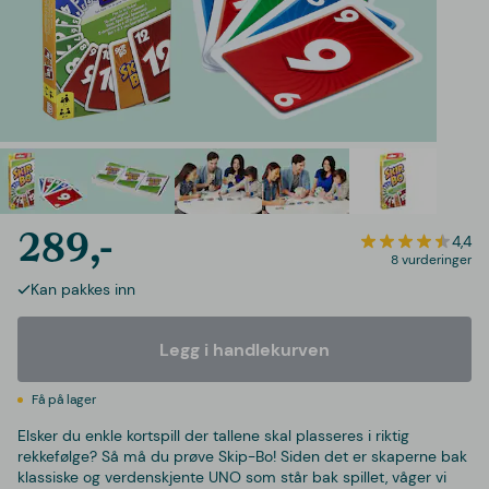
289,-
4,4
8 vurderinger
Kan pakkes inn
Legg i handlekurven
Få på lager
Elsker du enkle kortspill der tallene skal plasseres i riktig
rekkefølge? Så må du prøve Skip-Bo! Siden det er skaperne bak
klassiske og verdenskjente UNO som står bak spillet, våger vi