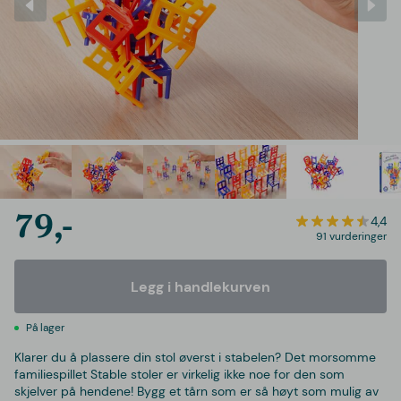
79,-
4,4
91 vurderinger
Legg i handlekurven
På lager
Klarer du å plassere din stol øverst i stabelen? Det morsomme
familiespillet Stable stoler er virkelig ikke noe for den som
skjelver på hendene! Bygg et tårn som er så høyt som mulig av