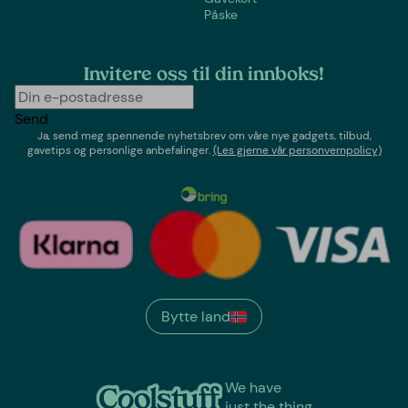
Påske
Invitere oss til din innboks!
Send
Ja, send meg spennende nyhetsbrev om våre nye gadgets, tilbud,
gavetips og personlige anbefalinger.
(Les gjerne vår personvernpolicy)
Bytte land
We have
just the thing.