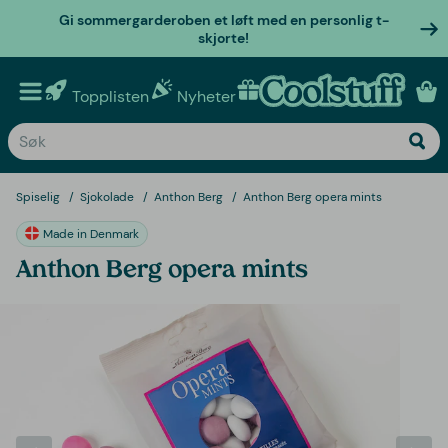
Gi sommergarderoben et løft med en personlig t-
skjorte!
Topplisten
Nyheter
Personlige gaver
Spiselig
Sjokolade
Anthon Berg
Anthon Berg opera mints
Made in Denmark
Anthon Berg opera mints