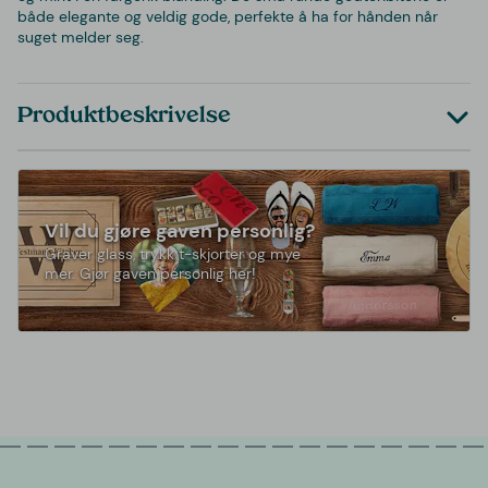
både elegante og veldig gode, perfekte å ha for hånden når
suget melder seg.
Produktbeskrivelse
Vil du gjøre gaven personlig?
Graver glass, trykk t-skjorter og mye
mer. Gjør gaven personlig her!