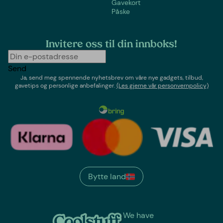
Gavekort
Påske
Invitere oss til din innboks!
Send
Ja, send meg spennende nyhetsbrev om våre nye gadgets, tilbud,
gavetips og personlige anbefalinger.
(Les gjerne vår personvernpolicy)
Bytte land
We have