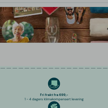
her!
Fri frakt fra 699,-
1 - 4 dagers klimakompensert levering