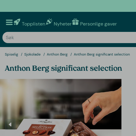
Topplisten
Nyheter
Personlige gaver
Spiselig
Sjokolade
Anthon Berg
Anthon Berg significant selection
Anthon Berg significant selection