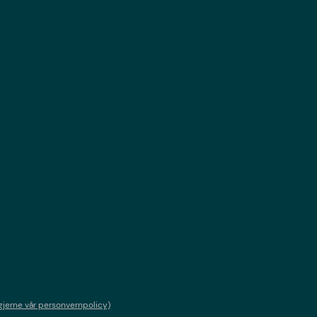
gjerne vår personvernpolicy)