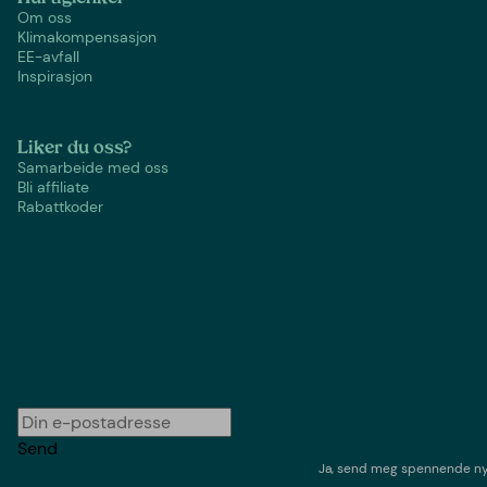
Om oss
Klimakompensasjon
EE-avfall
Inspirasjon
Liker du oss?
Samarbeide med oss
Bli affiliate
Rabattkoder
Send
Ja, send meg spennende nyh