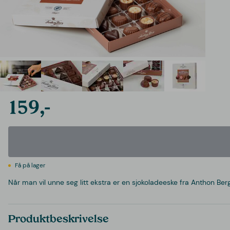
159,-
Få på lager
Når man vil unne seg litt ekstra er en sjokoladeeske fra Anthon Berg
Produktbeskrivelse