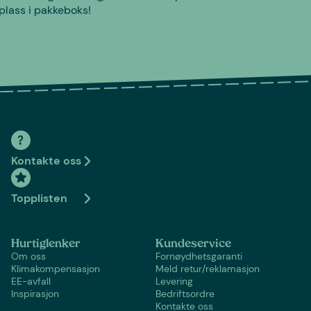
plass i pakkeboks!
Kontakte oss
Topplisten
Hurtiglenker
Kundeservice
Om oss
Fornøydhetsgaranti
Klimakompensasjon
Meld retur/reklamasjon
EE-avfall
Levering
Inspirasjon
Bedriftsordre
Kontakte oss