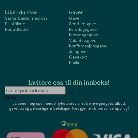
Liker du oss?
Gaver
Samarbeide med oss
Gaver
Bli affiliate
Send en gave
Rabattkoder
Farsdagsgave
Morsdagsgave
Valentinsgave
Konfirmasjonsgave
Julegaver
Gavekort
Påske
Invitere oss til din innboks!
Send
Ja, send meg spennende nyhetsbrev om våre nye gadgets, tilbud,
gavetips og personlige anbefalinger.
(Les gjerne vår personvernpolicy)