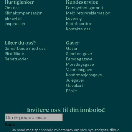
Hurtiglenker
Kundeservice
Om oss
Fornøydhetsgaranti
Klimakompensasjon
Meld retur/reklamasjon
EE-avfall
Levering
Inspirasjon
Bedriftsordre
Kontakte oss
Liker du oss?
Gaver
Samarbeide med oss
Gaver
Bli affiliate
Send en gave
Rabattkoder
Farsdagsgave
Morsdagsgave
Valentinsgave
Konfirmasjonsgave
Julegaver
Gavekort
Påske
Invitere oss til din innboks!
Send
Ja, send meg spennende nyhetsbrev om våre nye gadgets, tilbud,