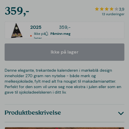
359,-
3,9
13 vurderinger
2025
359,-
Ikke på
Påminn meg
lager
Ikke på lager
Denne elegante, trekantede kalenderen i mørkeblå design
inneholder 270 gram ren nytelse - både mørk og
melkesjokolade, fylt med alt fra nougat til makadamianøtter.
Perfekt for den som vil unne seg noe ekstra i julen eller som en
gave til sjokoladeelskeren i ditt liv.
Produktbeskrivelse