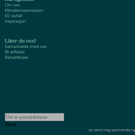
Om oss
Klimakompensasjon
EE-avfall
Inspirasjon
Liker du oss?
Samarbeide med oss
Bli affiliate
Rabattkoder
Send
Ja, send meg spennende nyh