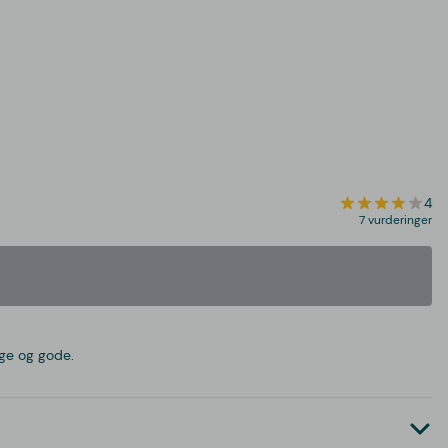
4
7 vurderinger
ige og gode.