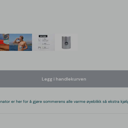
Legg i handlekurven
nator er her for å gjøre sommerens alle varme øyeblikk så ekstra kjøl