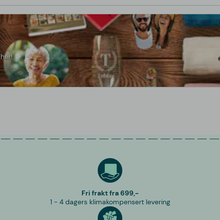
her!
Fri frakt fra 699,-
1 - 4 dagers klimakompensert levering