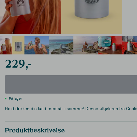
229,-
På lager
Hold drikken din kald med stil i sommer! Denne ølkjøleren fra Coole
Produktbeskrivelse