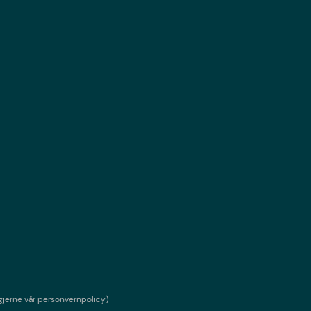
gjerne vår personvernpolicy)