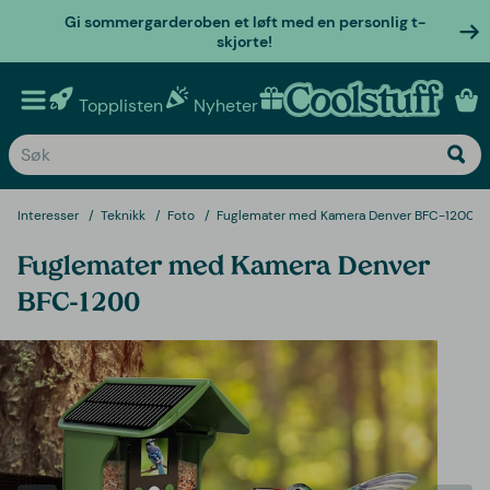
Gi sommergarderoben et løft med en personlig t-
skjorte!
Topplisten
Nyheter
Personlige gaver
Interesser
Teknikk
Foto
Fuglemater med Kamera Denver BFC-1200
Fuglemater med Kamera Denver
BFC-1200