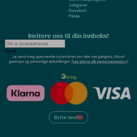
Julegaver
Gavekort
Påske
Invitere oss til din innboks!
Send
Ja, send meg spennende nyhetsbrev om våre nye gadgets, tilbud,
gavetips og personlige anbefalinger.
(Les gjerne vår personvernpolicy)
Bytte land