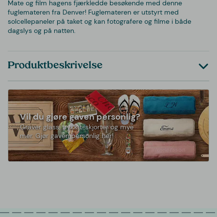
Mate og film hagens fjærkledde besøkende med denne
fuglemateren fra Denver! Fuglemateren er utstyrt med
solcellepaneler på taket og kan fotografere og filme i både
dagslys og på natten.
Produktbeskrivelse
Vil du gjøre gaven personlig?
Graver glass, trykk t-skjorter og mye
mer. Gjør gaven personlig her!