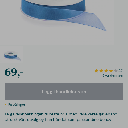
69,-
4,2
8 vurderinger
Legg i handlekurven
Få på lager
Ta gaveinnpakningen til neste nivå med våre vakre gavebånd!
Utforsk vårt utvalg og finn båndet som passer dine behov.