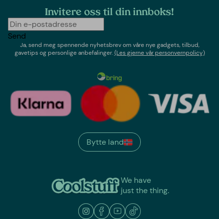
Invitere oss til din innboks!
Send
Ja, send meg spennende nyhetsbrev om våre nye gadgets, tilbud,
gavetips og personlige anbefalinger.
(Les gjerne vår personvernpolicy)
Bytte land
We have
just the thing.