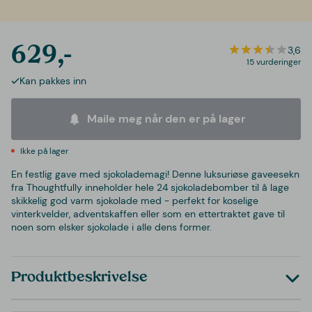
629,-
3,6
15 vurderinger
Kan pakkes inn
Maile meg når den er på lager
Ikke på lager
En festlig gave med sjokolademagi! Denne luksuriøse gaveesekn
fra Thoughtfully inneholder hele 24 sjokoladebomber til å lage
skikkelig god varm sjokolade med - perfekt for koselige
vinterkvelder, adventskaffen eller som en ettertraktet gave til
noen som elsker sjokolade i alle dens former.
Produktbeskrivelse