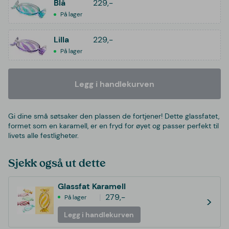
Blå
229,-
På lager
Lilla
229,-
På lager
Legg i handlekurven
Gi dine små søtsaker den plassen de fortjener! Dette glassfatet,
formet som en karamell, er en fryd for øyet og passer perfekt til
livets alle festligheter.
Sjekk også ut dette
Glassfat Karamell
279,-
På lager
>
Legg i handlekurven