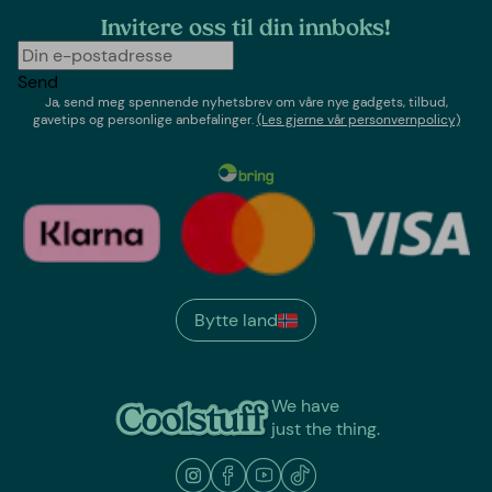
Invitere oss til din innboks!
Send
Ja, send meg spennende nyhetsbrev om våre nye gadgets, tilbud,
gavetips og personlige anbefalinger.
(Les gjerne vår personvernpolicy)
Bytte land
We have
just the thing.