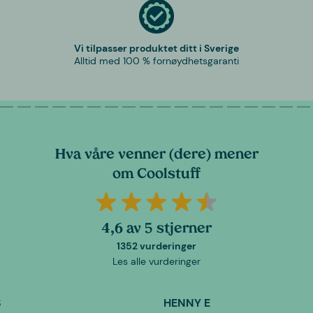
Vi tilpasser produktet ditt i Sverige
Alltid med 100 % fornøydhetsgaranti
Hva våre venner (dere) mener
om Coolstuff
4,6 av 5 stjerner
1352 vurderinger
Les alle vurderinger
S
HENNY E