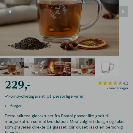
229,-
4,3
7 vurderinger
Fornøydhetsgaranti på personlige varer
På lager
Dette stilrene glasskruset fra Rastal passer like godt til
morgenkaffen som til kveldsteen. Med valgfritt design og tekst
som graveres direkte på glasset, blir kruset raskt en personlig
favoritt.