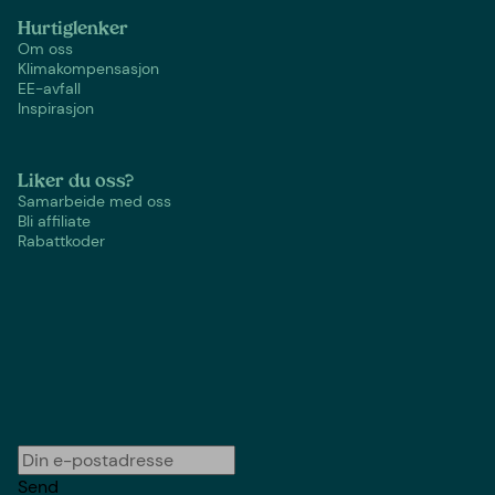
Hurtiglenker
Om oss
Klimakompensasjon
EE-avfall
Inspirasjon
Liker du oss?
Samarbeide med oss
Bli affiliate
Rabattkoder
Send