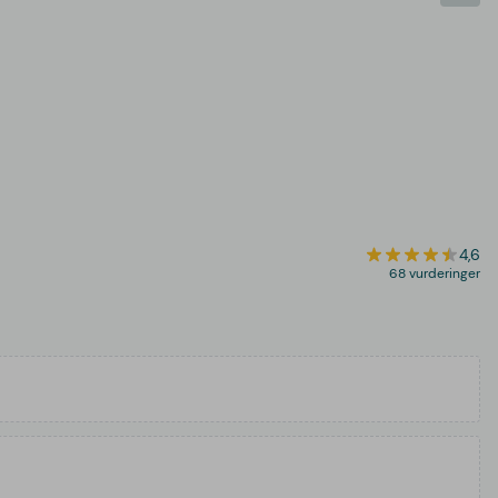
4,6
68 vurderinger