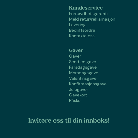
Kundeservice
Fornøydhetsgaranti
Meld retur/reklamasjon
Levering
Bedriftsordre
Kontakte oss
Gaver
Gaver
Send en gave
Farsdagsgave
Morsdagsgave
Valentinsgave
Konfirmasjonsgave
Julegaver
Gavekort
Påske
Invitere oss til din innboks!