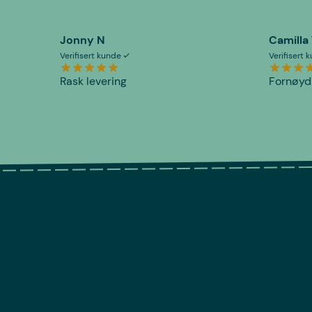
Jonny N
Camilla
Verifisert kunde
Verifisert
Rask levering
Fornøyd