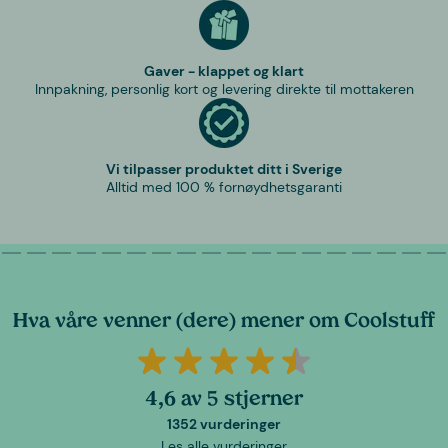
Gaver - klappet og klart
Innpakning, personlig kort og levering direkte til mottakeren
Vi tilpasser produktet ditt i Sverige
Alltid med 100 % fornøydhetsgaranti
Hva våre venner (dere) mener om Coolstuff
4,6 av 5 stjerner
1352 vurderinger
Les alle vurderinger