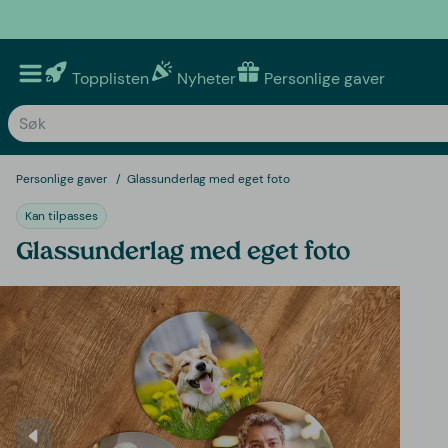
Topplisten
Nyheter
Personlige gaver
Personlige gaver
Glassunderlag med eget foto
Kan tilpasses
Glassunderlag med eget foto