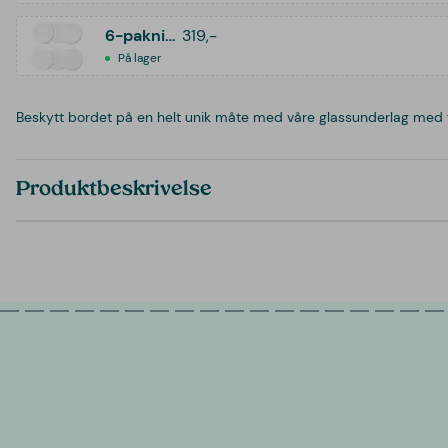
6-pakning
319,-
På lager
Beskytt bordet på en helt unik måte med våre glassunderlag med fot
Produktbeskrivelse