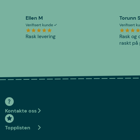
Ellen M
Torunn 
Verifisert kunde
Verifisert 
Rask levering
Rask og o
raskt på 
Kontakte oss
Topplisten