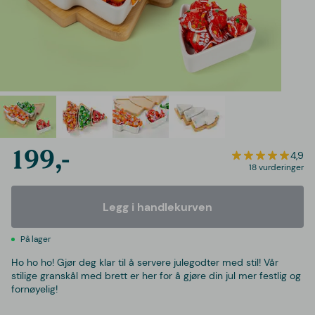
199,-
4,9
18 vurderinger
Legg i handlekurven
På lager
Ho ho ho! Gjør deg klar til å servere julegodter med stil! Vår
stilige granskål med brett er her for å gjøre din jul mer festlig og
fornøyelig!