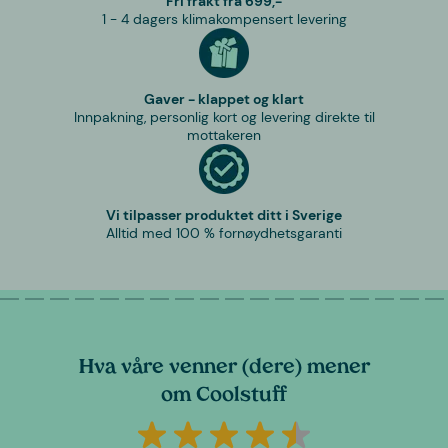
Fri frakt fra 699,-
1 - 4 dagers klimakompensert levering
Gaver - klappet og klart
Innpakning, personlig kort og levering direkte til
mottakeren
Vi tilpasser produktet ditt i Sverige
Alltid med 100 % fornøydhetsgaranti
Hva våre venner (dere) mener
om Coolstuff