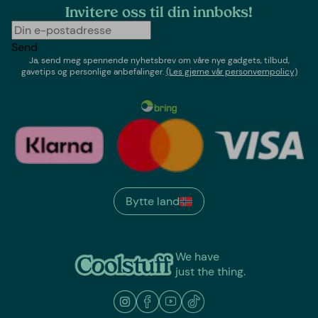
Invitere oss til din innboks!
Send
Ja, send meg spennende nyhetsbrev om våre nye gadgets, tilbud,
gavetips og personlige anbefalinger.
(Les gjerne vår personvernpolicy)
Bytte land
We have
just the thing.