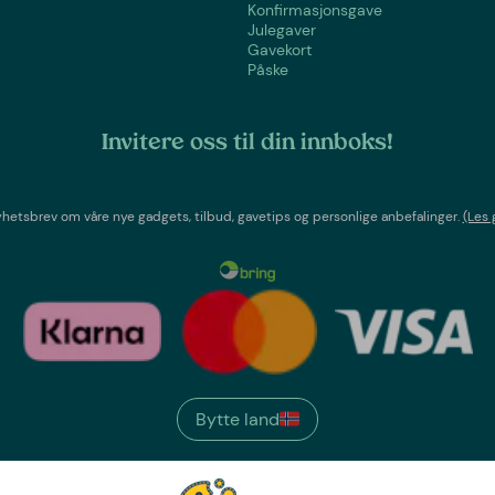
Konfirmasjonsgave
Julegaver
Gavekort
Påske
Invitere oss til din innboks!
etsbrev om våre nye gadgets, tilbud, gavetips og personlige anbefalinger.
(Les 
Bytte land