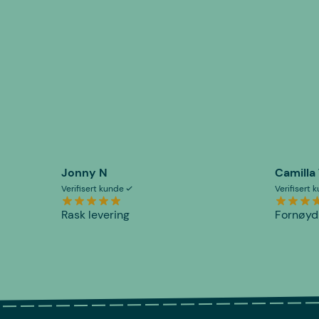
Jonny N
Camilla
Verifisert kunde
Verifisert
Rask levering
Fornøyd