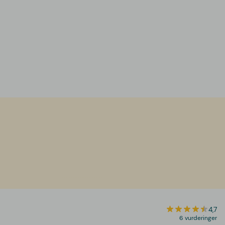
4,7
6 vurderinger