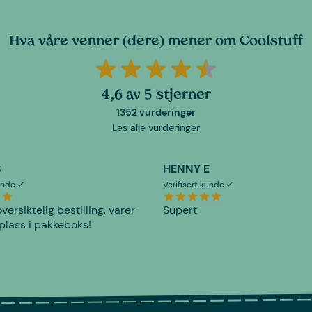
Hva våre venner (dere) mener om Coolstuff
4,6 av 5 stjerner
1352 vurderinger
Les alle vurderinger
S
HENNY E
kunde
Verifisert kunde
versiktelig bestilling, varer
Supert
plass i pakkeboks!