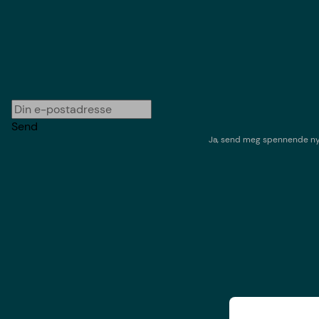
Send
Ja, send meg spennende nyh