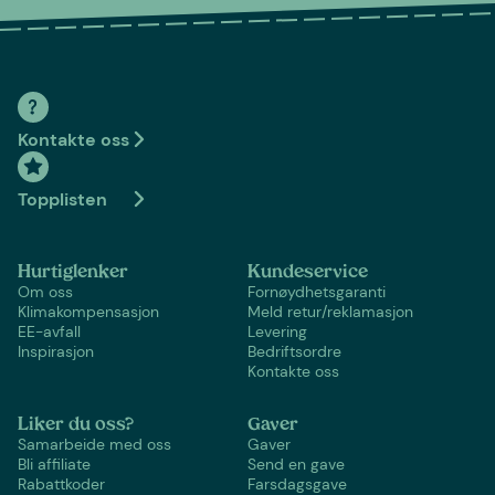
Kontakte oss
Topplisten
Hurtiglenker
Kundeservice
Om oss
Fornøydhetsgaranti
Klimakompensasjon
Meld retur/reklamasjon
EE-avfall
Levering
Inspirasjon
Bedriftsordre
Kontakte oss
Liker du oss?
Gaver
Samarbeide med oss
Gaver
Bli affiliate
Send en gave
Rabattkoder
Farsdagsgave