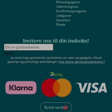
Morsdagsgave
Valentinsgave
Konfirmasjonsgave
Julegaver
Gavekort
Påske
Invitere oss til din innboks!
Send
Ja, send meg spennende nyhetsbrev om våre nye gadgets, tilbud,
gavetips og personlige anbefalinger.
(Les gjerne vår personvernpolicy)
Bytte land