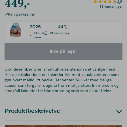
449,-
4,6
33 vurderinger
Kan pakkes inn
2025
449,-
Ikke på
Påminn meg
lager
Ikke på lager
Gjør desember til en smakfull reise utenom det vanlige med
Heinz julekalender - en kalender fylt med sausfavorittene som
gjør hvert måltid litt bedre! Her venter 24 luker med deilige
sauser som forgyller dagene frem mot julaften. En morsom og
smakfull kalender for både store og små som elsker Heinz.
Produktbeskrivelse