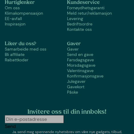
Hurtiglenker
Kundeservice
Om oss
Fornøydhetsgaranti
Klimakompensasjon
Meld retur/reklamasjon
EE-avfall
Levering
Inspirasjon
Bedriftsordre
Kontakte oss
Liker du oss?
Gaver
Samarbeide med oss
Gaver
Bli affiliate
Send en gave
Rabattkoder
Farsdagsgave
Morsdagsgave
Valentinsgave
Konfirmasjonsgave
Julegaver
Gavekort
Påske
Invitere oss til din innboks!
Send
Ja, send meg spennende nyhetsbrev om våre nye gadgets, tilbud,