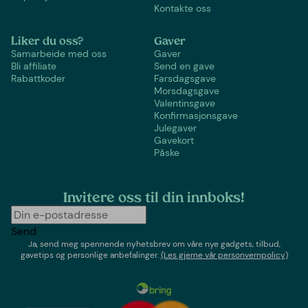
Kontakte oss
Liker du oss?
Gaver
Samarbeide med oss
Gaver
Bli affiliate
Send en gave
Rabattkoder
Farsdagsgave
Morsdagsgave
Valentinsgave
Konfirmasjonsgave
Julegaver
Gavekort
Påske
Invitere oss til din innboks!
Send
Ja, send meg spennende nyhetsbrev om våre nye gadgets, tilbud,
gavetips og personlige anbefalinger.
(Les gjerne vår personvernpolicy)