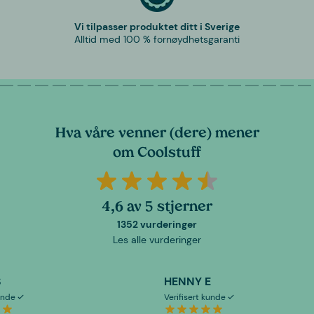
Vi tilpasser produktet ditt i Sverige
Alltid med 100 % fornøydhetsgaranti
Hva våre venner (dere) mener
om Coolstuff
4,6 av 5 stjerner
1352 vurderinger
Les alle vurderinger
S
HENNY E
kunde
Verifisert kunde