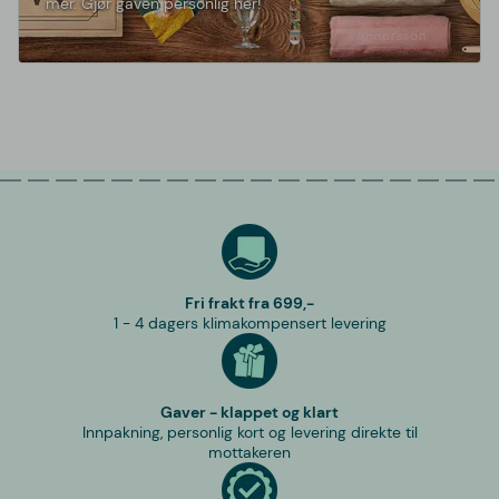
mer. Gjør gaven personlig her!
Fri frakt fra 699,-
1 - 4 dagers klimakompensert levering
Gaver - klappet og klart
Innpakning, personlig kort og levering direkte til
mottakeren