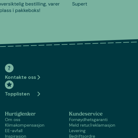
versiktelig bestilling, varer
Supert
plass i pakkeboks!
Kontakte oss
Topplisten
Hurtiglenker
Kundeservice
Om oss
Fornøydhetsgaranti
Klimakompensasjon
Meld retur/reklamasjon
EE-avfall
Levering
Inspirasjon
Bedriftsordre