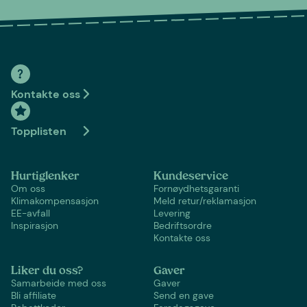
Kontakte oss
Topplisten
Hurtiglenker
Kundeservice
Om oss
Fornøydhetsgaranti
Klimakompensasjon
Meld retur/reklamasjon
EE-avfall
Levering
Inspirasjon
Bedriftsordre
Kontakte oss
Liker du oss?
Gaver
Samarbeide med oss
Gaver
Bli affiliate
Send en gave