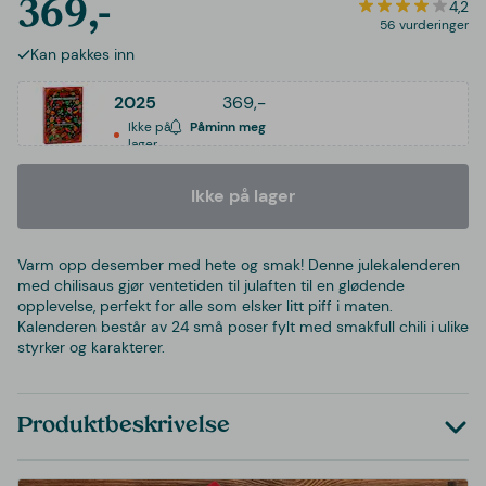
369,-
4,2
56 vurderinger
Kan pakkes inn
2025
369,-
Ikke på
Påminn meg
lager
Ikke på lager
Varm opp desember med hete og smak! Denne julekalenderen
med chilisaus gjør ventetiden til julaften til en glødende
opplevelse, perfekt for alle som elsker litt piff i maten.
Kalenderen består av 24 små poser fylt med smakfull chili i ulike
styrker og karakterer.
Produktbeskrivelse