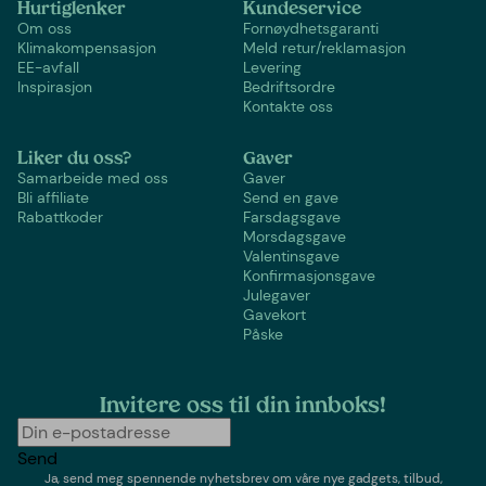
Hurtiglenker
Kundeservice
Om oss
Fornøydhetsgaranti
Klimakompensasjon
Meld retur/reklamasjon
EE-avfall
Levering
Inspirasjon
Bedriftsordre
Kontakte oss
Liker du oss?
Gaver
Samarbeide med oss
Gaver
Bli affiliate
Send en gave
Rabattkoder
Farsdagsgave
Morsdagsgave
Valentinsgave
Konfirmasjonsgave
Julegaver
Gavekort
Påske
Invitere oss til din innboks!
Send
Ja, send meg spennende nyhetsbrev om våre nye gadgets, tilbud,