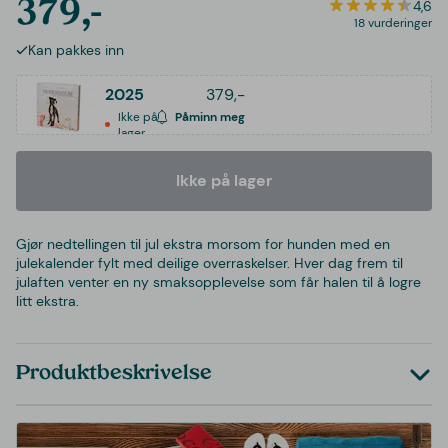
379,-
4,6
18 vurderinger
Kan pakkes inn
2025
379,-
Ikke på
Påminn meg
lager
Ikke på lager
Gjør nedtellingen til jul ekstra morsom for hunden med en
julekalender fylt med deilige overraskelser. Hver dag frem til
julaften venter en ny smaksopplevelse som får halen til å logre
litt ekstra.
Produktbeskrivelse