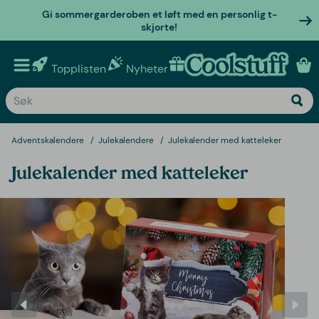
Gi sommergarderoben et løft med en personlig t-
skjorte!
Topplisten
Nyheter
Personlige gaver
Adventskalendere
Julekalendere
Julekalender med katteleker
Julekalender med katteleker