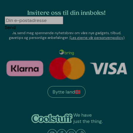
Invitere oss til din innboks!
Send
Ja, send meg spennende nyhetsbrev om våre nye gadgets, tilbud,
gavetips og personlige anbefalinger.
(Les gjerne vår personvernpolicy)
Bytte land
We have
just the thing.