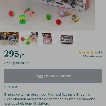
295,-
4,3
32 vurderinger
Kan pakkes inn
Legg i handlekurven
På lager
Gi pusekatten en desember fylt med fjas og lek! I denne
julekalenderen med kattleker venter en ny liten overraskelse
hver dag helt frem til julaften.