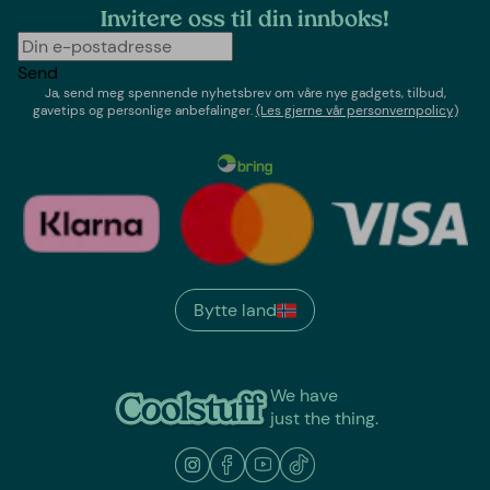
Invitere oss til din innboks!
Send
Ja, send meg spennende nyhetsbrev om våre nye gadgets, tilbud,
gavetips og personlige anbefalinger.
(Les gjerne vår personvernpolicy)
Bytte land
We have
just the thing.