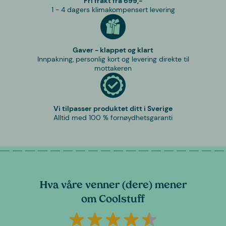
Fri frakt fra 699,-
1 - 4 dagers klimakompensert levering
Gaver - klappet og klart
Innpakning, personlig kort og levering direkte til
mottakeren
Vi tilpasser produktet ditt i Sverige
Alltid med 100 % fornøydhetsgaranti
Hva våre venner (dere) mener
om Coolstuff