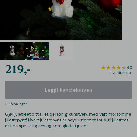
219,-
4,3
4 vurderinger
Legg i handlekurven
Få på lager
Gjør juletreet ditt til et personlig kunstverk med vårt morsomme
juletrepynt! Hvert juletrepynt er nøye utformet for å gi juletreet
ditt en spesiell glans og spre glede i julen.