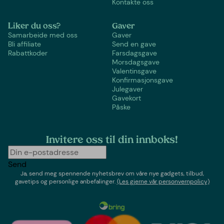
Kontakte oss
Liker du oss?
Gaver
Samarbeide med oss
Gaver
Bli affiliate
Send en gave
Rabattkoder
Farsdagsgave
Morsdagsgave
Valentinsgave
Konfirmasjonsgave
Julegaver
Gavekort
Påske
Invitere oss til din innboks!
Send
Ja, send meg spennende nyhetsbrev om våre nye gadgets, tilbud,
gavetips og personlige anbefalinger.
(Les gjerne vår personvernpolicy)