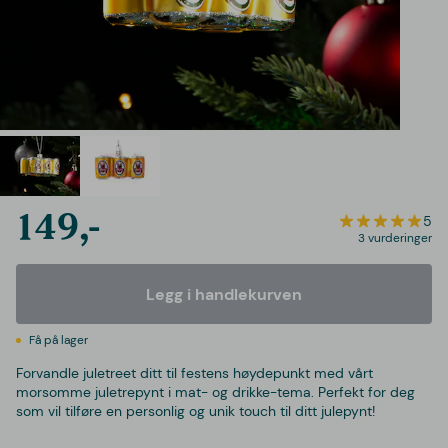
149,-
5
3 vurderinger
Legg i handlekurven
Få på lager
Forvandle juletreet ditt til festens høydepunkt med vårt
morsomme juletrepynt i mat- og drikke-tema. Perfekt for deg
som vil tilføre en personlig og unik touch til ditt julepynt!