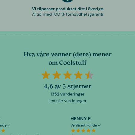
Vi tilpasser produktet ditt i Sverige
Alltid med 100 % fornøydhetsgaranti
Hva våre venner (dere) mener
om Coolstuff
4,6 av 5 stjerner
1352 vurderinger
Les alle vurderinger
S
HENNY E
kunde
Verifisert kunde