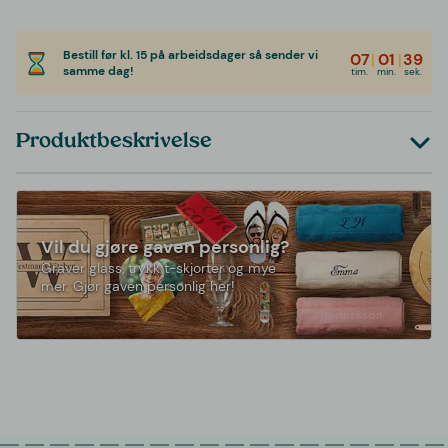
Bestill før kl. 15 på arbeidsdager så sender vi
07
|
01
|
39
samme dag!
tim.
min.
sek.
Produktbeskrivelse
Vil du gjøre gaven personlig?
Graver glass, trykk t-skjorter og mye
mer. Gjør gaven personlig her!