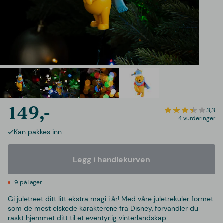
149,-
3,3
4 vurderinger
Kan pakkes inn
Legg i handlekurven
9 på lager
Gi juletreet ditt litt ekstra magi i år! Med våre juletrekuler formet
som de mest elskede karakterene fra Disney, forvandler du
raskt hjemmet ditt til et eventyrlig vinterlandskap.