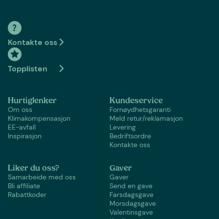
Kontakte oss
Topplisten
Hurtiglenker
Kundeservice
Om oss
Fornøydhetsgaranti
Klimakompensasjon
Meld retur/reklamasjon
EE-avfall
Levering
Inspirasjon
Bedriftsordre
Kontakte oss
Liker du oss?
Gaver
Samarbeide med oss
Gaver
Bli affiliate
Send en gave
Rabattkoder
Farsdagsgave
Morsdagsgave
Valentinsgave