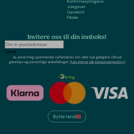
Konfirmasjonsgave
Julegaver
Gavekort
Påske
Invitere oss til din innboks!
Send
Ja, send meg spennende nyhetsbrev om våre nye gadgets, tilbud,
gavetips og personlige anbefalinger.
(Les gjerne vår personvernpolicy)
Bytte land