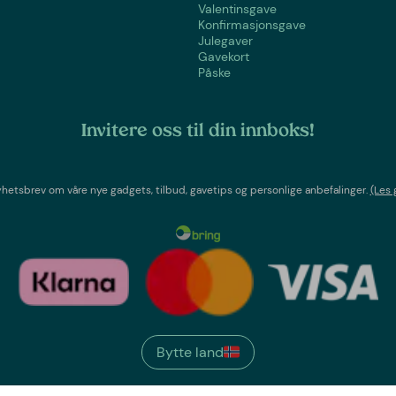
Valentinsgave
Konfirmasjonsgave
Julegaver
Gavekort
Påske
Invitere oss til din innboks!
etsbrev om våre nye gadgets, tilbud, gavetips og personlige anbefalinger.
(Les 
Bytte land