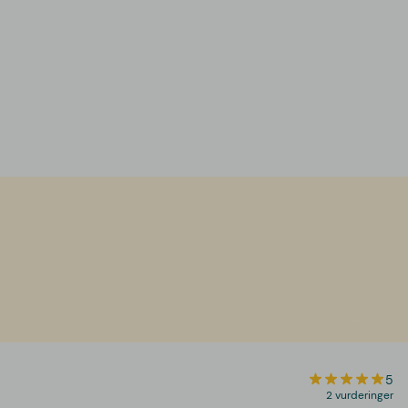
5
2 vurderinger