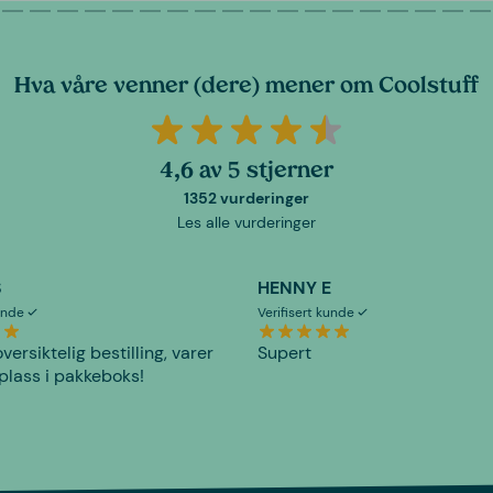
Hva våre venner (dere) mener om Coolstuff
4,6 av 5 stjerner
1352 vurderinger
Les alle vurderinger
S
HENNY E
kunde
Verifisert kunde
versiktelig bestilling, varer
Supert
plass i pakkeboks!