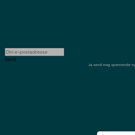
Send
Ja, send meg spennende nyh