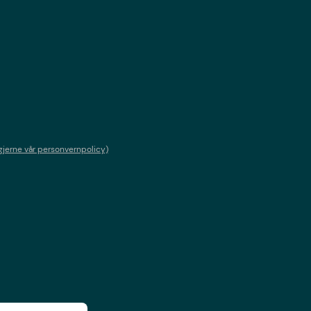
gjerne vår personvernpolicy)