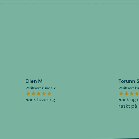
Ellen M
Torunn 
Verifisert kunde
Verifisert 
Rask levering
Rask og o
raskt på 