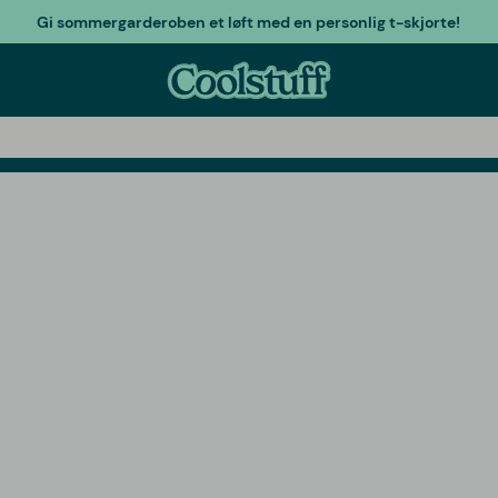
Gi sommergarderoben et løft med en personlig t-skjorte!