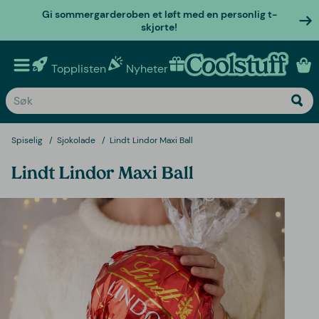
Gi sommergarderoben et løft med en personlig t-
skjorte!
Topplisten
Nyheter
Personlige gaver
Spiselig
Sjokolade
Lindt Lindor Maxi Ball
Lindt Lindor Maxi Ball