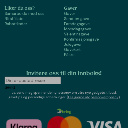
Liker du oss?
Gaver
Samarbeide med oss
Gaver
Bli affiliate
Send en gave
Rabattkoder
Farsdagsgave
Morsdagsgave
Valentinsgave
Konfirmasjonsgave
Julegaver
Gavekort
Påske
Invitere oss til din innboks!
Send
Ja, send meg spennende nyhetsbrev om våre nye gadgets, tilbud,
gavetips og personlige anbefalinger.
(Les gjerne vår personvernpolicy)