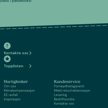
plass i pakkeboks!
Kontakte oss
Topplisten
Hurtiglenker
Kundeservice
Om oss
Fornøydhetsgaranti
Klimakompensasjon
Meld retur/reklamasjon
EE-avfall
Levering
Inspirasjon
Bedriftsordre
Kontakte oss