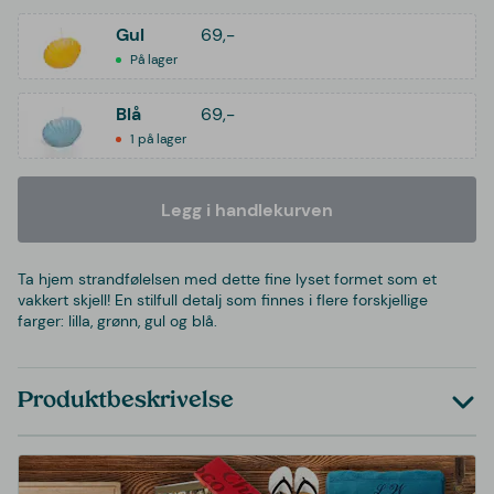
Gul
69,-
På lager
Blå
69,-
1 på lager
Legg i handlekurven
Ta hjem strandfølelsen med dette fine lyset formet som et
vakkert skjell! En stilfull detalj som finnes i flere forskjellige
farger: lilla, grønn, gul og blå.
Produktbeskrivelse