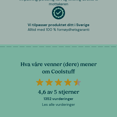
mottakeren
Vi tilpasser produktet ditt i Sverige
Alltid med 100 % fornøydhetsgaranti
Hva våre venner (dere) mener
om Coolstuff
4,6 av 5 stjerner
1352 vurderinger
Les alle vurderinger